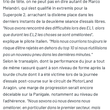
trio de tête, on ne peut pas en dire autant de
Marco
Melandri
, qui s'est qualifié in extremis pour la
Superpole 2, arrachant la dixième place dans les
derniers instants de la deuxième séance d'essais libres.
"Nous avons rencontré des difficultés lors des EL1, alors
que durant les EL2 les choses se sont améliorées"
,
explique le pilote italien.
"Mais nous courrions toujours le
risque d'être rejetés en dehors du top 10 si nous n'utilisions
pas un nouveau pneu dans les dernières minutes."
Selon le transalpin, dont la performance du jour a tout
de même rassuré quant à son niveau de forme après la
lourde chute dont il a été victime lors de la journée
d'essais post-course sur le circuit de MotorLand
Aragón, une marge de progression serait encore
décelable sur la Panigale, notamment au niveau de
l'adhérence.
"Nous savons où nous devons nous
améliorer, en particulier dans le premier secteur, mais