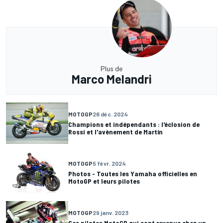
Plus de
Marco Melandri
MOTOGP
26 déc. 2024
Champions et indépendants : l'éclosion de
Rossi et l'avènement de Martín
MOTOGP
5 févr. 2024
Photos - Toutes les Yamaha officielles en
MotoGP et leurs pilotes
MOTOGP
29 janv. 2023
Ces pilotes MotoGP qui sont revenus chez un