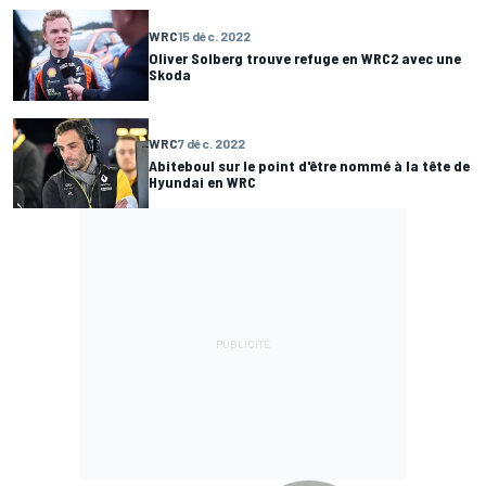
WRC
15 déc. 2022
Oliver Solberg trouve refuge en WRC2 avec une
Skoda
WRC
7 déc. 2022
Abiteboul sur le point d'être nommé à la tête de
Hyundai en WRC