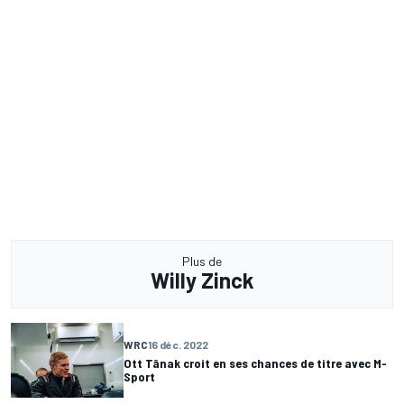
Plus de
Willy Zinck
WRC
16 déc. 2022
Ott Tänak croit en ses chances de titre avec M-
Sport