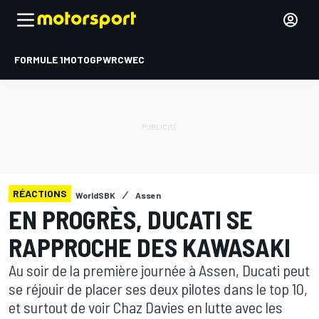
FORMULE 1
MOTOGP
WRC
WEC
RÉACTIONS
WorldSBK
Assen
EN PROGRÈS, DUCATI SE
RAPPROCHE DES KAWASAKI
Au soir de la première journée à Assen, Ducati peut
se réjouir de placer ses deux pilotes dans le top 10,
et surtout de voir Chaz Davies en lutte avec les