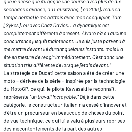
que je pense que j’ai gagné une course avec plus de dix
secondes d’avance, au Lausitzring, [en 2016], mais en
temps normal je me battais avec mon coéquipier, Tom
[Sykes], ou avec Chaz Davies. La dynamique est
complètement différente à présent, Álvaro n’a eu aucune
concurrence jusqu’à maintenant. Je suis juste parvenu à
me mettre devant lui durant quelques instants, mais il a
été en mesure de réagir immédiatement. C’est donc une
situation très différente de lorsque j’étais devant."
La stratégie de Ducati cette saison a été de créer une
moto – dérivée de la série – inspirée par la technologie
du MotoGP, ce qui, le pilote Kawasaki le reconnaît,
représente
"un travail incroyable."
Déjà dans cette
catégorie, le constructeur italien n’a cessé d’innover et
d’être un précurseur en beaucoup de choses du point
de vue technique, ce qui lui a valu à plusieurs reprises
des mécontentements de la part des autres