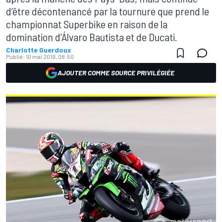
d’être décontenancé par la tournure que prend le
championnat Superbike en raison de la
domination d’Álvaro Bautista et de Ducati.
Charlotte Guerdoux
Publié:
10 mai 2019, 08:50
AJOUTER COMME SOURCE PRIVILÉGIÉE