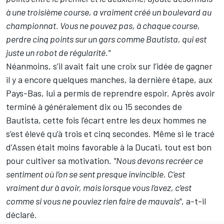
à une troisième course, a vraiment créé un boulevard au
championnat. Vous ne pouvez pas, à chaque course,
perdre cinq points sur un gars comme Bautista, qui est
juste un robot de régularité."
Néanmoins, s’il avait
fait une croix sur l’idée de gagner
il y a encore quelques manches, la dernière étape, aux
Pays-Bas, lui a permis de reprendre espoir. Après avoir
terminé à généralement dix ou 15 secondes de
Bautista, cette fois l’écart entre les deux hommes ne
s’est élevé qu’à trois et cinq secondes. Même si le tracé
d’Assen était moins favorable à la Ducati, tout est bon
pour cultiver sa motivation.
"Nous devons recréer ce
sentiment où l’on se sent presque invincible. C’est
vraiment dur à avoir, mais lorsque vous l’avez, c’est
comme si vous ne pouviez rien faire de mauvais"
, a-t-il
déclaré.