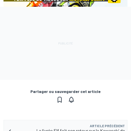
Partager ou sauvegarder cet article
ARTICLE PRÉCÉDENT
La livrée Elf fait son retour sur la Kawasaki de