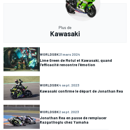
Plus de
Kawasaki
WORLDSBK
21 mars 2024
Lime Green de Motul et Kawasaki, quand
l'efficacité rencontre l'émotion
WORLDSBK
4 sept. 2023
Kawasaki confirme le départ de Jonathan Rea
WORLDSBK
2 sept. 2023
Jonathan Rea en passe de remplacer
Razgatlioglu chez Yamaha