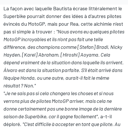
La façon avec laquelle Bautista écrase littéralement le
Superbike pourrait donner des idées à d’autres pilotes
évincés du MotoGP, mais pour Rea, cette alchimie n’est
pas si simple à trouver :
"Nous avons eu quelques pilotes
MotoGP incroyables et ils n’ont pas fait une telle
différence, des champions comme [Stefan] Bradl, Nicky
Hayden, [Karel] Abraham, [Hiroshi] Aoyama. Cela
dépend vraiment de la situation dans laquelle ils arrivent.
Álvaro est dans la situation parfaite. S’il était arrivé dans
l’équipe Honda, ou une autre, aurait-il fait le même
résultat ? Non."
"Je ne sais pas si cela changera les choses et si nous
verrons plus de pilotes MotoGP arriver, mais cela ne
donne certainement pas une bonne image de la dernière
saison de Superbike, car il gagne facilement"
, a-t-il
déploré.
"C’est difficile à accepter en tant que pilote. Au