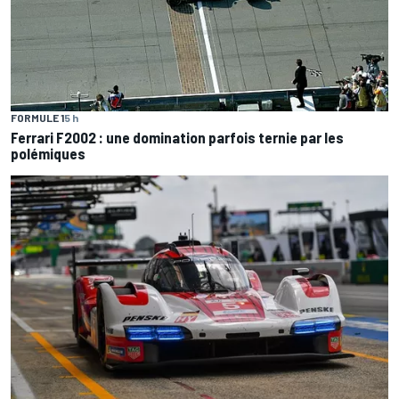
FORMULE 1
5 h
Ferrari F2002 : une domination parfois ternie par les
polémiques