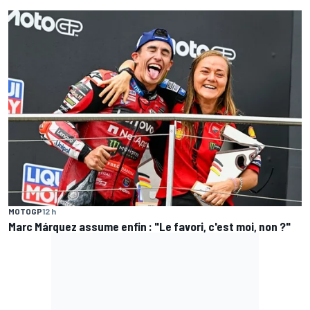
MOTOGP
12 h
Marc Márquez assume enfin : "Le favori, c'est moi, non ?"