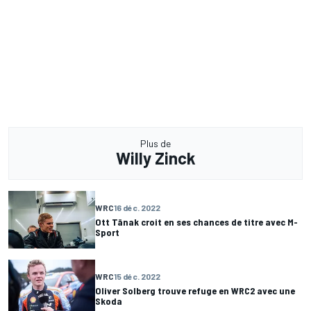
Plus de
Willy Zinck
WRC
16 déc. 2022
Ott Tänak croit en ses chances de titre avec M-
Sport
WRC
15 déc. 2022
Oliver Solberg trouve refuge en WRC2 avec une
Skoda