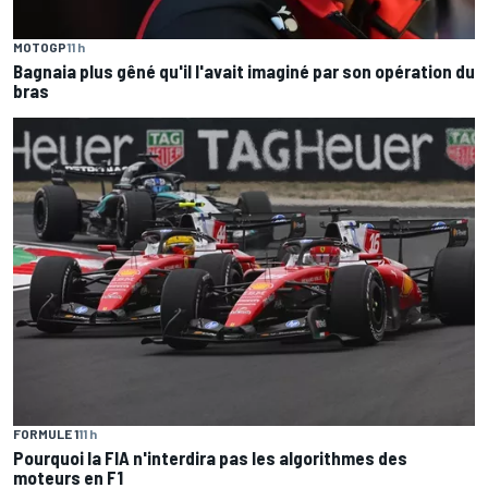
MOTOGP
11 h
Bagnaia plus gêné qu'il l'avait imaginé par son opération du
bras
FORMULE 1
11 h
Pourquoi la FIA n'interdira pas les algorithmes des
moteurs en F1