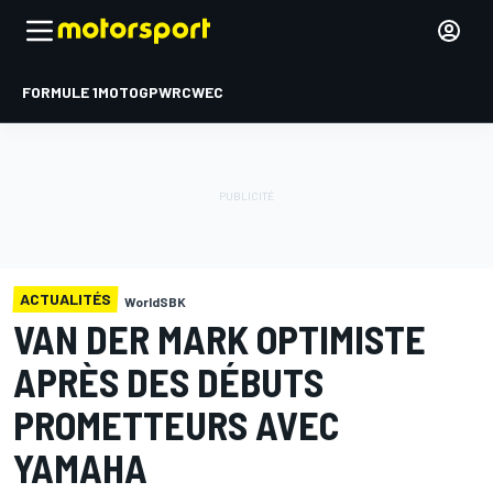
FORMULE 1
MOTOGP
WRC
WEC
ACTUALITÉS
WorldSBK
VAN DER MARK OPTIMISTE
APRÈS DES DÉBUTS
PROMETTEURS AVEC
YAMAHA