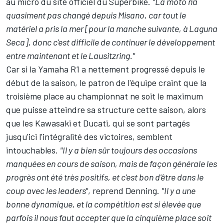
au micro du site officiel du Superbike.
"La moto n'a
quasiment pas changé depuis Misano, car tout le
matériel a pris la mer [pour la manche suivante, à Laguna
Seca], donc c'est difficile de continuer le développement
entre maintenant et le Lausitzring."
Car si la Yamaha R1 a nettement progressé depuis le
début de la saison, le patron de l'équipe craint que la
troisième place au championnat ne soit le maximum
que puisse atteindre sa structure cette saison, alors
que les Kawasaki et Ducati, qui se sont partagés
jusqu'ici l'intégralité des victoires, semblent
intouchables.
"Il y a bien sûr toujours des occasions
manquées en cours de saison, mais de façon générale les
progrès ont été très positifs, et c'est bon d'être dans le
coup avec les leaders"
, reprend Denning.
"Il y a une
bonne dynamique, et la compétition est si élevée que
parfois il nous faut accepter que la cinquième place soit