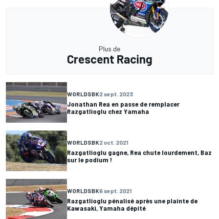
Plus de
Crescent Racing
WORLDSBK
2 sept. 2023
Jonathan Rea en passe de remplacer
Razgatlioglu chez Yamaha
WORLDSBK
2 oct. 2021
Razgatlioglu gagne, Rea chute lourdement, Baz
sur le podium !
WORLDSBK
6 sept. 2021
Razgatlioglu pénalisé après une plainte de
Kawasaki, Yamaha dépité