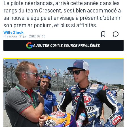
Le pilote néerlandais, arrivé cette année dans les
rangs du team Crescent, s'est bien accommodé à
sa nouvelle équipe et envisage à présent d'obtenir
son premier podium, et plus si affinités.
Willy Zinck
Mis à jour:
21 juil. 2017, 07:30
AJOUTER COMME SOURCE PRIVILÉGIÉE