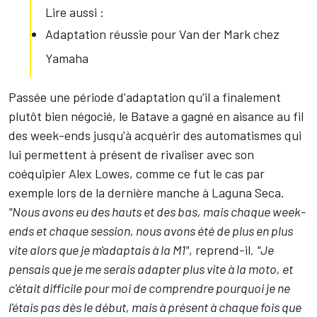
Lire aussi :
Adaptation réussie pour Van der Mark chez
Yamaha
Passée une période d'adaptation qu'il a finalement
plutôt bien négocié, le Batave a gagné en aisance au fil
des week-ends jusqu'à acquérir des automatismes qui
lui permettent à présent de rivaliser avec son
coéquipier
Alex Lowes
, comme ce fut le cas par
exemple lors de la dernière manche à Laguna Seca.
"Nous avons eu des hauts et des bas, mais chaque week-
ends et chaque session, nous avons été de plus en plus
vite alors que je m'adaptais à la M1"
, reprend-il.
"Je
pensais que je me serais adapter plus vite à la moto, et
c'était difficile pour moi de comprendre pourquoi je ne
l'étais pas dès le début, mais à présent à chaque fois que