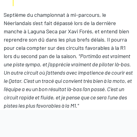
Septième du championnat à mi-parcours, le
Néerlandais s'est fait dépassé lors de la dernière
manche à Laguna Seca par
Xavi Forés
, et entend bien
reprendre son dû dans les plus brefs délais. Il pourra
pour cela compter sur des circuits favorables à la R1
lors du second pan de la saison.
"Portimão est vraiment
une piste sympa, et j'apprécie vraiment de piloter là-bas.
Un autre circuit où j'attends avec impatience de courir est
le Qatar. C'est un tracé qui convient très bien à la moto, et
l'équipe a eu un bon résultat là-bas l'an passé. C'est un
circuit rapide et fluide, et je pense que ce sera l'une des
pistes les plus favorables à la M1."