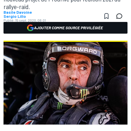
rallye-raid.
Basile Davoine
Sergio Lillo
Publié:
15 sept. 2020, 08:01
AJOUTER COMME SOURCE PRIVILÉGIÉE