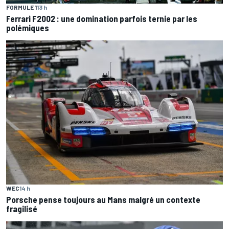
FORMULE 1
13 h
Ferrari F2002 : une domination parfois ternie par les
polémiques
WEC
14 h
Porsche pense toujours au Mans malgré un contexte
fragilisé