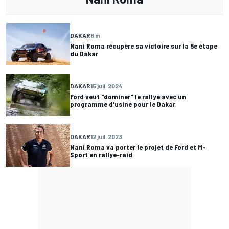
DAKAR
6 m
Nani Roma récupère sa victoire sur la 5e étape
du Dakar
DAKAR
15 juil. 2024
Ford veut "dominer" le rallye avec un
programme d'usine pour le Dakar
DAKAR
12 juil. 2023
Nani Roma va porter le projet de Ford et M-
Sport en rallye-raid