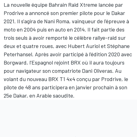
La nouvelle équipe Bahrain Raid Xtreme lancée par
Prodrive a annoncé son premier pilote pour le Dakar
2021. Il s'agira de
Nani Roma
, vainqueur de l'épreuve à
moto en 2004 puis en auto en 2014. Il fait partie des
trois seuls à avoir remporté le célèbre rallye-raid sur
deux et quatre roues, avec
Hubert Auriol
et
Stéphane
Peterhansel
. Après avoir participé à l'édition 2020 avec
Borgward, l'Espagnol rejoint BRX où il aura toujours
pour navigateur son compatriote
Dani Oliveras
. Au
volant du nouveau BRX T1 4x4 conçu par Prodrive, le
pilote de 48 ans participera en janvier prochain à son
25e Dakar, en Arabie saoudite.