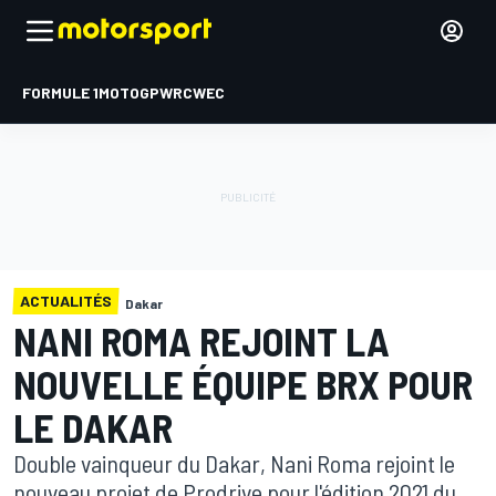
FORMULE 1
MOTOGP
WRC
WEC
ACTUALITÉS
Dakar
NANI ROMA REJOINT LA
NOUVELLE ÉQUIPE BRX POUR
LE DAKAR
Double vainqueur du Dakar, Nani Roma rejoint le
nouveau projet de Prodrive pour l'édition 2021 du