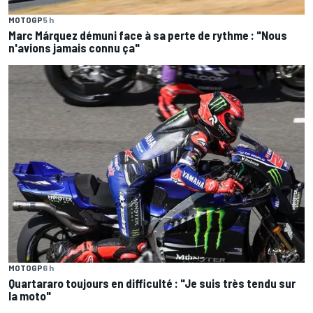
MOTOGP
5 h
Marc Márquez démuni face à sa perte de rythme : "Nous
n'avions jamais connu ça"
MOTOGP
6 h
Quartararo toujours en difficulté : "Je suis très tendu sur
la moto"