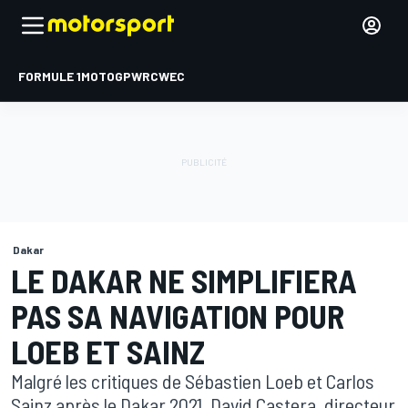
FORMULE 1
MOTOGP
WRC
WEC
Dakar
LE DAKAR NE SIMPLIFIERA
PAS SA NAVIGATION POUR
LOEB ET SAINZ
Malgré les critiques de Sébastien Loeb et Carlos
Sainz après le Dakar 2021, David Castera, directeur