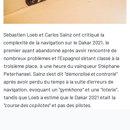
Sébastien Loeb
et
Carlos Sainz
ont critiqué la
complexité de la navigation sur le Dakar 2021, le
premier ayant abandonné après avoir rencontré de
nombreux problèmes et l'Espagnol s'étant classé à la
troisième place, à une heure du vainqueur Stéphane
Peterhansel. Sainz s'est dit
"démoralisé et contrarié"
après avoir perdu du temps à la suite d'erreurs de
navigation, évoquant un
"gymkhana"
et une
"loterie"
,
tandis que Loeb a estimé que le Dakar 2021 était la
"course des copilotes"
et pas des pilotes.