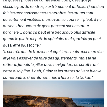
n'essaie pas de rendre ça extrêmement difficile. Quand on
fait les reconnaissances en octobre, les routes sont
parfaitement visibles, mais avant la course, il pleut, il y a
du vent, beaucoup de gens passent sur une route
parallèle... donc ça peut être beaucoup plus difficile
quand le pilote dispute la spéciale, mais parfois ça peut
aussi être plus facile."
"Il est très dur de trouver cet équilibre, mais c'est mon rôle
et je vais essayer de faire des ajustements, mais je ne
retirerai jamais le pilier de la navigation, ce serait trahir
cette discipline. Loeb, Sainz et les autres doivent bien le
comprendre, sinon ils n'ont rien à faire sur le Dakar."