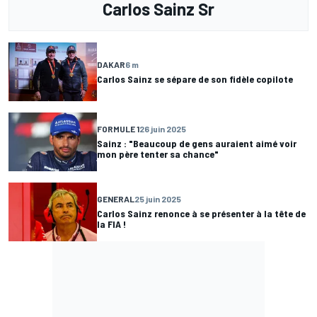
Carlos Sainz Sr
DAKAR
6 m
Carlos Sainz se sépare de son fidèle copilote
FORMULE 1
26 juin 2025
Sainz : "Beaucoup de gens auraient aimé voir
mon père tenter sa chance"
GENERAL
25 juin 2025
Carlos Sainz renonce à se présenter à la tête de
la FIA !