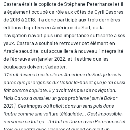
Castera était le copilote de Stéphane Peterhansel et il
a également occupé ce rôle aux côtés de Cyril Despres
de 2016 à 2018. Il a donc participé aux trois dernières
éditions disputées en Amérique du Sud, où la
navigation n'avait plus une importance suffisante à ses
yeux. Castera a souhaité retrouver cet élément en
Arabie saoudite, qui accueillera à nouveau l'intégralité
de l'épreuve en janvier 2022, et il estime que les
équipages doivent s'adapter.
"C'était devenu très facile en Amérique du Sud, je le sais
parce que j'ai organisé dix Dakar là-bas et que je l'ai aussi
fait comme copilote, il y avait très peu de navigation.
Mais Carlos a aussi eu un gros problème [sur le Dakar
2021]. Ces images où il allait dans un sens puis dans
l'autre comme une voiture téléguidée... C'est impossible,
personne ne fait ça. J'ai fait un Dakar avec Peterhansel et
trois ou quatre avec Despres et quand on avait un