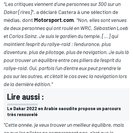
"Les critiques viennent d'une personnes sur 300 sur un
Dakar [rires]"
, a déclaré Castera à une sélection de
médias, dont
Motorsport.com
.
"Non, elles sont venues
de deux personnes qui ont roulé en WRC, Sébastien Loeb
et Carlos Sainz. Je suis le gardien du temple, [...] qui
maintient l'esprit du rallye-raid : l'endurance, plus
d'aventure, plus de pilotage, plus de navigation. Je suis là
pour trouver un équilibre entre ces piliers de l'esprit du
rallye-raid. Oui, parfois l'un d'entre eux peut prendre le
pas sur les autres, et c'était le cas avec la navigation lors
de la dernière édition."
Lire aussi :
Le Dakar 2022 en Arabie saoudite propose un parcours
très renouvelé
"Cette année, je veux trouver un meilleur équilibre, mais
ce que les pilotes ne comprennent pas, c'est que je