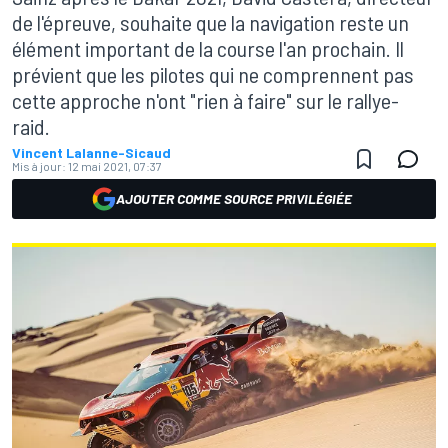
de l'épreuve, souhaite que la navigation reste un
élément important de la course l'an prochain. Il
prévient que les pilotes qui ne comprennent pas
cette approche n'ont "rien à faire" sur le rallye-
raid.
Vincent Lalanne-Sicaud
Mis à jour:
12 mai 2021, 07:37
AJOUTER COMME SOURCE PRIVILÉGIÉE