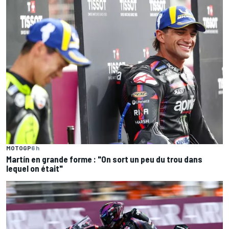
MOTOGP
6 h
Martín en grande forme : "On sort un peu du trou dans
lequel on était"