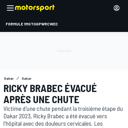
FORMULE 1
MOTOGP
WRC
WEC
Dakar
Dakar
RICKY BRABEC ÉVACUÉ
APRÈS UNE CHUTE
Victime d'une chute pendant la troisième étape du
Dakar 2023, Ricky Brabec a été évacué vers
l'hôpital avec des douleurs cervicales. Les