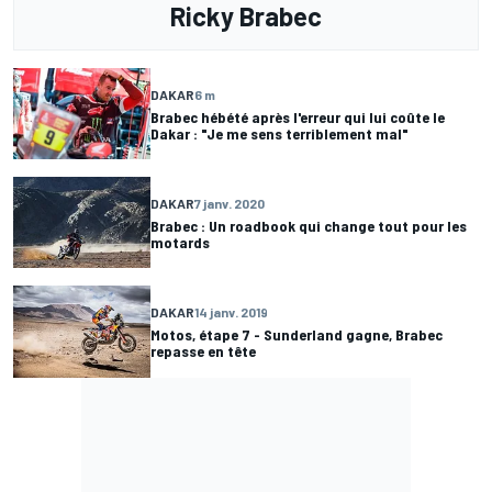
Ricky Brabec
DAKAR
6 m
Brabec hébété après l'erreur qui lui coûte le
Dakar : "Je me sens terriblement mal"
DAKAR
7 janv. 2020
Brabec : Un roadbook qui change tout pour les
motards
DAKAR
14 janv. 2019
Motos, étape 7 - Sunderland gagne, Brabec
repasse en tête