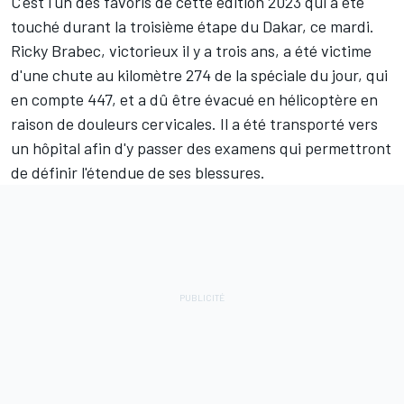
C'est l'un des favoris de cette édition 2023 qui a été
touché durant la troisième étape du Dakar, ce mardi.
Ricky Brabec
, victorieux il y a trois ans, a été victime
d'une chute au kilomètre 274 de la spéciale du jour, qui
en compte 447, et a dû être évacué en hélicoptère en
raison de douleurs cervicales. Il a été transporté vers
un hôpital afin d'y passer des examens qui permettront
de définir l'étendue de ses blessures.