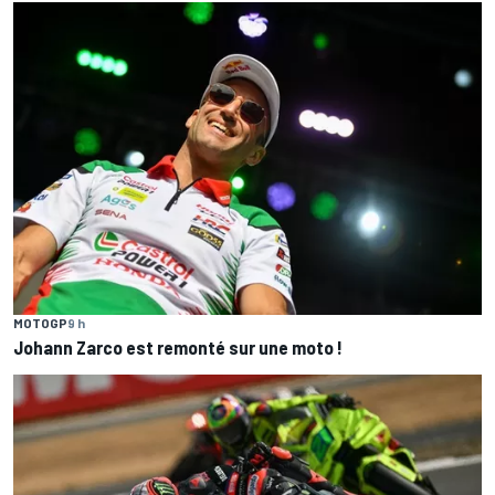
MOTOGP
9 h
Johann Zarco est remonté sur une moto !