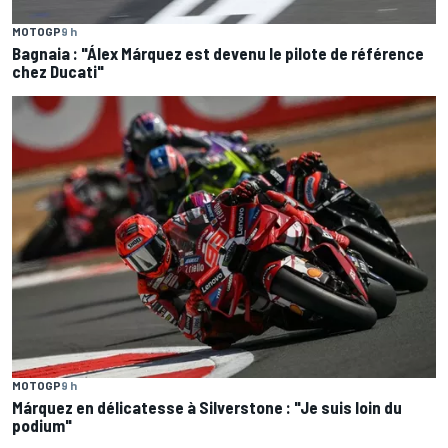
MOTOGP
9 h
Bagnaia : "Álex Márquez est devenu le pilote de référence
chez Ducati"
MOTOGP
9 h
Márquez en délicatesse à Silverstone : "Je suis loin du
podium"