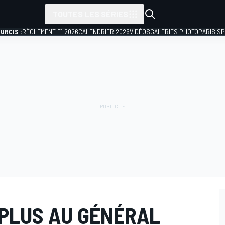
TOUTES LES SÉRIES
URCIS :
RÈGLEMENT F1 2026
CALENDRIER 2026
VIDÉOS
GALERIES PHOTO
PARIS S
 PLUS AU GÉNÉRAL