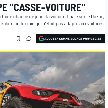
PE "CASSE-VOITURE"
oute chance de jouer la victoire finale sur le Dakar,
éplore un terrain qui n'était pas adapté aux voitures
AJOUTER COMME SOURCE PRIVILÉGIÉE