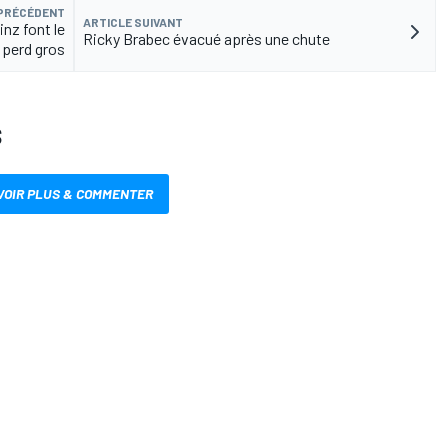
 PRÉCÉDENT
ARTICLE SUIVANT
inz font le
Ricky Brabec évacué après une chute
perd gros
S
VOIR PLUS & COMMENTER