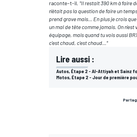
raconte-t-il.
"Il restait 390 km à faire 
n'était pas la question de faire un temp
prend grave mais… En plus je crois que j
un mal de tête comme jamais. On n'est vr
équipage, mais quand tu vois aussi BRX,
AUTRES CHAMPIONNATS
c'est chaud, c'est chaud…"
Lire aussi :
Autos, Étape 2 - Al-Attiyah et Sainz 
Motos, Étape 2 - Jour de première pou
Partag