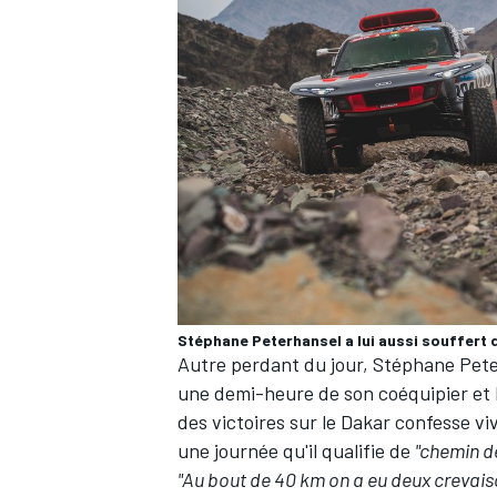
Stéphane Peterhansel a lui aussi souffert d
Autre perdant du jour,
Stéphane Pete
une demi-heure de son coéquipier et 
des victoires sur le Dakar confesse v
une journée qu'il qualifie de
"chemin de
"Au bout de 40 km on a eu deux crevaison