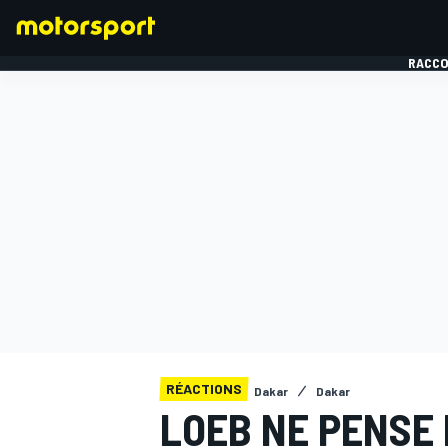
RACCO
FORMULE 1
RÉACTIONS
Dakar
Dakar
LOEB NE PENSE