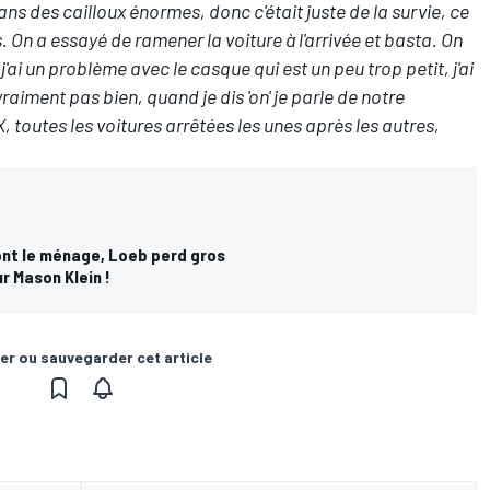
dans des cailloux énormes, donc c'était juste de la survie, ce
s. On a essayé de ramener la voiture à l'arrivée et basta. On
'ai un problème avec le casque qui est un peu trop petit, j'ai
aiment pas bien, quand je dis 'on' je parle de notre
 toutes les voitures arrêtées les unes après les autres,
font le ménage, Loeb perd gros
r Mason Klein !
er ou sauvegarder cet article