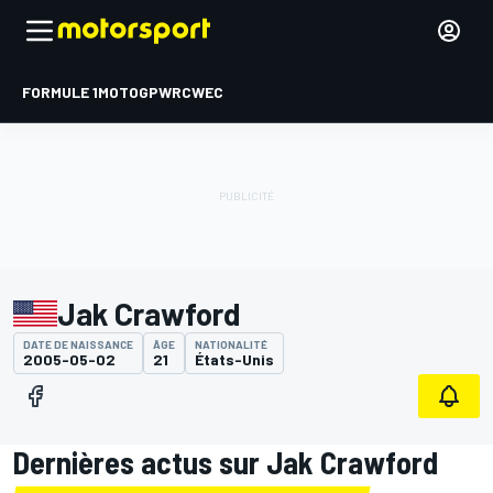
FORMULE 1
MOTOGP
WRC
WEC
Jak Crawford
DATE DE NAISSANCE
ÂGE
NATIONALITÉ
2005-05-02
21
États-Unis
Dernières actus sur Jak Crawford