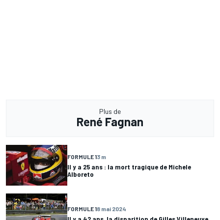
Plus de
René Fagnan
FORMULE 1
3 m
Il y a 25 ans : la mort tragique de Michele
Alboreto
FORMULE 1
8 mai 2024
Il y a 42 ans, la disparition de Gilles Villeneuve