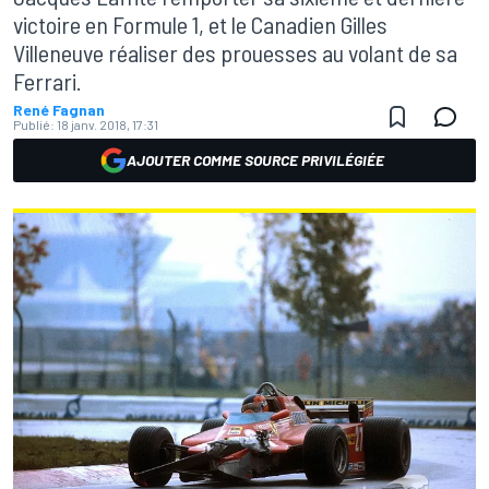
victoire en Formule 1, et le Canadien Gilles
Villeneuve réaliser des prouesses au volant de sa
Ferrari.
René Fagnan
Publié:
18 janv. 2018, 17:31
AJOUTER COMME SOURCE PRIVILÉGIÉE