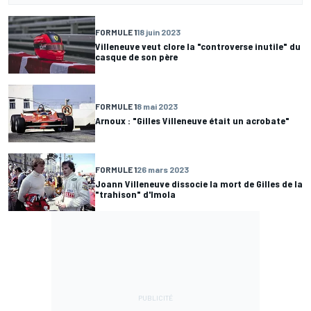
FORMULE 1
18 juin 2023
Villeneuve veut clore la "controverse inutile" du
casque de son père
FORMULE 1
8 mai 2023
Arnoux : "Gilles Villeneuve était un acrobate"
FORMULE 1
26 mars 2023
Joann Villeneuve dissocie la mort de Gilles de la
"trahison" d'Imola