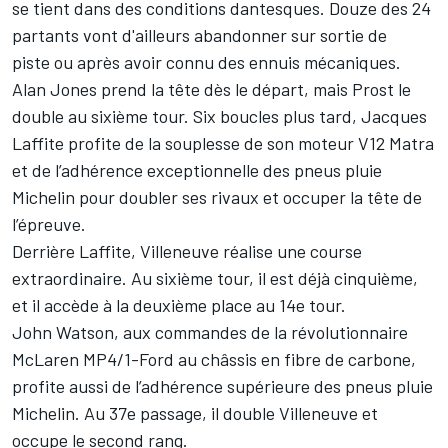
se tient dans des conditions dantesques. Douze des 24
partants vont d'ailleurs abandonner sur sortie de
piste ou après avoir connu des ennuis mécaniques.
Alan Jones prend la tête dès le départ, mais Prost le
double au sixième tour. Six boucles plus tard, Jacques
Laffite profite de la souplesse de son moteur V12 Matra
et de l’adhérence exceptionnelle des pneus pluie
Michelin pour doubler ses rivaux et occuper la tête de
l’épreuve.
Derrière Laffite, Villeneuve réalise une course
extraordinaire. Au sixième tour, il est déjà cinquième,
et il accède à la deuxième place au 14e tour.
John Watson, aux commandes de la révolutionnaire
McLaren MP4/1-Ford au châssis en fibre de carbone,
profite aussi de l’adhérence supérieure des pneus pluie
Michelin. Au 37e passage, il double Villeneuve et
occupe le second rang.