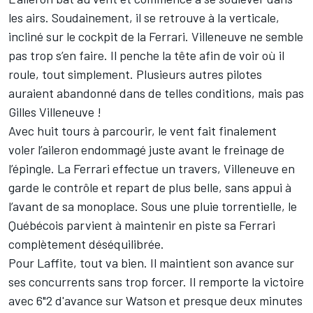
les airs. Soudainement, il se retrouve à la verticale,
incliné sur le cockpit de la Ferrari. Villeneuve ne semble
pas trop s’en faire. Il penche la tête afin de voir où il
roule, tout simplement. Plusieurs autres pilotes
auraient abandonné dans de telles conditions, mais pas
Gilles Villeneuve !
Avec huit tours à parcourir, le vent fait finalement
voler l’aileron endommagé juste avant le freinage de
l’épingle. La Ferrari effectue un travers, Villeneuve en
garde le contrôle et repart de plus belle, sans appui à
l’avant de sa monoplace. Sous une pluie torrentielle, le
Québécois parvient à maintenir en piste sa Ferrari
complètement déséquilibrée.
Pour Laffite, tout va bien. Il maintient son avance sur
ses concurrents sans trop forcer. Il remporte la victoire
avec 6"2 d'avance sur Watson et presque deux minutes