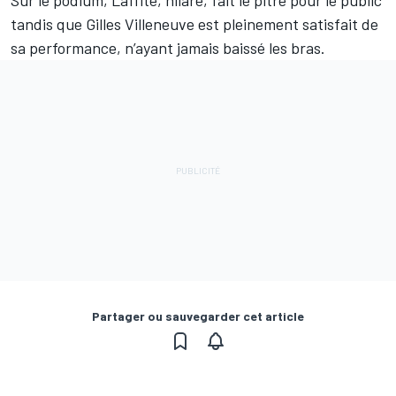
Sur le podium, Laffite, hilare, fait le pitre pour le public
tandis que Gilles Villeneuve est pleinement satisfait de
sa performance, n’ayant jamais baissé les bras.
Partager ou sauvegarder cet article