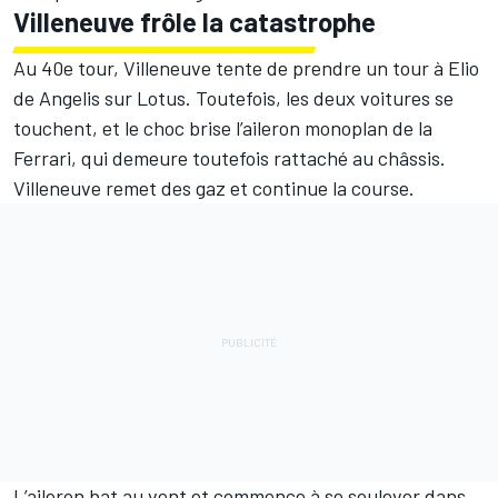
Villeneuve frôle la catastrophe
Au 40e tour, Villeneuve tente de prendre un tour à Elio
de Angelis sur Lotus. Toutefois, les deux voitures se
touchent, et le choc brise l’aileron monoplan de la
Ferrari, qui demeure toutefois rattaché au châssis.
Villeneuve remet des gaz et continue la course.
L’aileron bat au vent et commence à se soulever dans