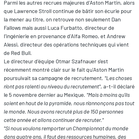
Parmi les autres recrues majeures d'Aston Martin, alors
que Lawrence Stroll continue de bâtir son écurie pour
la mener au titre, on retrouve non seulement Dan
Fallows mais aussi Luca Furbatto, directeur de
l'ingénierie en provenance d'
Alfa Romeo
, et Andrew
Alessi, directeur des opérations techniques qui vient
de Red Bull.
Le directeur d'équipe Otmar Szafnauer s'est
récemment montré clair sur le fait qu'Aston Martin
poursuivait sa campagne de recrutement.
"Les choses
n'ont pas ralenti au niveau du recrutement"
, a-t-il déclaré
le 5 novembre dernier au Mexique.
"Mais à moins qu'ils
soient en haut de la pyramide, nous n'annonçons pas tout
le monde. Nous avons recruté plus de 150 personnes
cette année et allons continuer de recruter."
"Si nous voulons remporter un Championnat du monde
dans quatre ans, il faut des ressources humaines, des