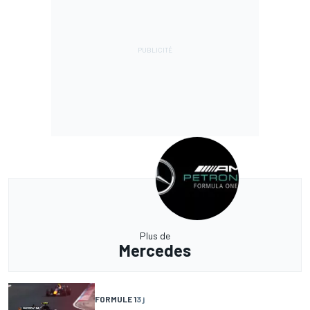
Plus de
Mercedes
FORMULE 1
3 j