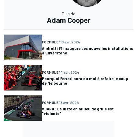
Plus de
Adam Cooper
FORMULE 1
10 avr. 2024
Andretti F1 inaugure ses nouvelles installations
à Silverstone
FORMULE 1
4 avr. 2024
Pourquoi Ferrari aura du mal à refaire le coup
de Melbourne
FORMULE 1
3 avr. 2024
VCARB : La lutte en milieu de grille est
"violente"