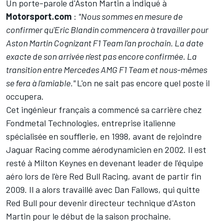
Un porte-parole d'Aston Martin a indiqué à
Motorsport.com
:
"Nous sommes en mesure de
confirmer qu'Eric Blandin commencera à travailler pour
Aston Martin Cognizant F1 Team l'an prochain. La date
exacte de son arrivée n'est pas encore confirmée. La
transition entre Mercedes AMG F1 Team et nous-mêmes
se fera à l'amiable."
L'on ne sait pas encore quel poste il
occupera.
Cet ingénieur français a commencé sa carrière chez
Fondmetal Technologies, entreprise italienne
spécialisée en soufflerie, en 1998, avant de rejoindre
Jaguar Racing comme aérodynamicien en 2002. Il est
resté à Milton Keynes en devenant leader de l'équipe
aéro lors de l'ère
Red Bull Racing
, avant de partir fin
2009. Il a alors travaillé avec Dan Fallows, qui quitte
Red Bull pour devenir directeur technique d'Aston
Martin pour le début de la saison prochaine.