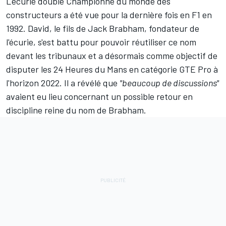
L'écurie double Championne du monde des
constructeurs a été vue pour la dernière fois en F1 en
1992. David, le fils de Jack Brabham, fondateur de
l'écurie, s'est battu pour pouvoir réutiliser ce nom
devant les tribunaux et a désormais comme objectif de
disputer les 24 Heures du Mans en catégorie GTE Pro à
l'horizon 2022. Il a révélé que
"beaucoup de discussions"
avaient eu lieu concernant un possible retour en
discipline reine du nom de Brabham.