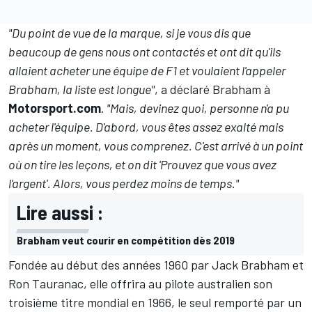
"Du point de vue de la marque, si je vous dis que
beaucoup de gens nous ont contactés et ont dit qu'ils
allaient acheter une équipe de F1 et voulaient l'appeler
Brabham, la liste est longue"
, a déclaré Brabham à
Motorsport.com
.
"Mais, devinez quoi, personne n'a pu
acheter l'équipe. D'abord, vous êtes assez exalté mais
après un moment, vous comprenez. C'est arrivé à un point
où on tire les leçons, et on dit 'Prouvez que vous avez
l'argent'. Alors, vous perdez moins de temps."
Lire aussi :
Brabham veut courir en compétition dès 2019
Fondée au début des années 1960 par Jack Brabham et
Ron Tauranac, elle offrira au pilote australien son
troisième titre mondial en 1966, le seul remporté par un