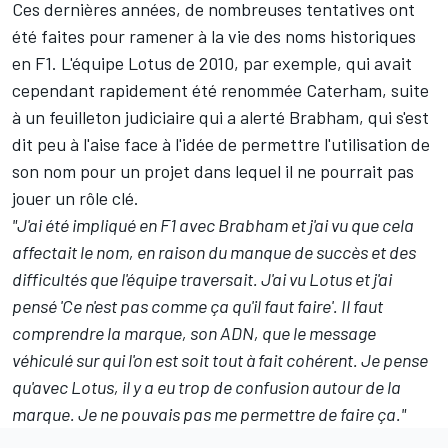
Ces dernières années, de nombreuses tentatives ont
été faites pour ramener à la vie des noms historiques
en F1. L'équipe Lotus de 2010, par exemple, qui avait
cependant rapidement été renommée Caterham, suite
à un feuilleton judiciaire qui a alerté Brabham, qui s'est
dit peu à l'aise face à l'idée de permettre l'utilisation de
son nom pour un projet dans lequel il ne pourrait pas
jouer un rôle clé.
"J'ai été impliqué en F1 avec Brabham et j'ai vu que cela
affectait le nom, en raison du manque de succès et des
difficultés que l'équipe traversait. J'ai vu Lotus et j'ai
pensé 'Ce n'est pas comme ça qu'il faut faire'. Il faut
comprendre la marque, son ADN, que le message
véhiculé sur qui l'on est soit tout à fait cohérent. Je pense
qu'avec Lotus, il y a eu trop de confusion autour de la
marque. Je ne pouvais pas me permettre de faire ça."