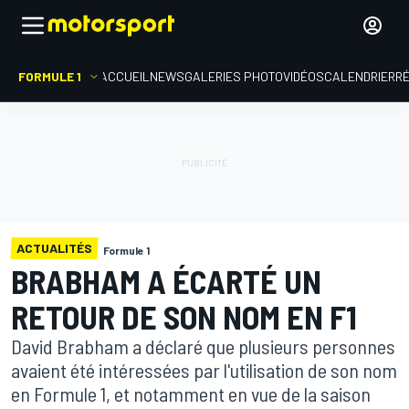
FORMULE 1
ACCUEIL
NEWS
GALERIES PHOTO
VIDÉOS
CALENDRIER
R
ACTUALITÉS
Formule 1
BRABHAM A ÉCARTÉ UN
RETOUR DE SON NOM EN F1
David Brabham a déclaré que plusieurs personnes
avaient été intéressées par l'utilisation de son nom
en Formule 1, et notamment en vue de la saison