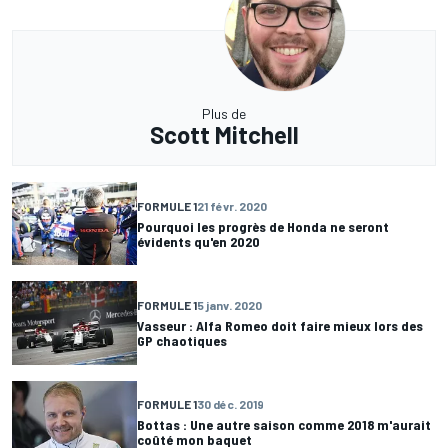
Plus de
Scott Mitchell
FORMULE 1
21 févr. 2020
Pourquoi les progrès de Honda ne seront
évidents qu'en 2020
FORMULE 1
5 janv. 2020
Vasseur : Alfa Romeo doit faire mieux lors des
GP chaotiques
FORMULE 1
30 déc. 2019
Bottas : Une autre saison comme 2018 m'aurait
coûté mon baquet