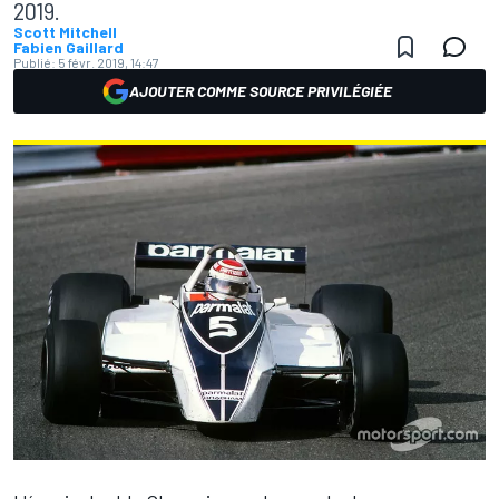
2019.
Scott Mitchell
Fabien Gaillard
Publié:
5 févr. 2019, 14:47
AJOUTER COMME SOURCE PRIVILÉGIÉE