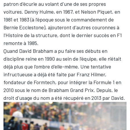
patron d'écurie au volant d'une de ses propres
voitures. Denny Hulme, en 1967, et Nelson Piquet, en
1981 et 1983 (à l'époque sous le commandement de
Bernie Ecclestone), ajouteront d'autres couronnes à
l'Histoire de la structure, dont le dernier succès en F1
remonte à 1985.
Quand David Brabham a pu faire ses débuts en
discipline reine en 1990 au sein de l'équipe, elle n'était
déjà plus que l'ombre d'elle-même. Une tentative
infructueuse a déjà été faite par Franz Hilmer,
fondateur de Formtech, pour intégrer la Formule 1 en
2010 sous le nom de Brabham Grand Prix. Depuis, le
droit d'usage du nom a été récupéré en 2013 par David.