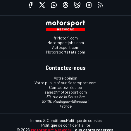
fr.Motor1.com
Motorsportjobs.com
Autosport.com
Motorsportstats.com
Contactez-nous
Votre opinion
Votre publicité sur Motorsport.com
Contactez l'équipe
sales@motorsport.com
39, rue de la Saussière
92100 Boulogne-Billancourt
France
Termes & Conditions
Politique de cookies
Politique de confidentialilté
© 2026
Motorsport Network
Tous droits réservés.