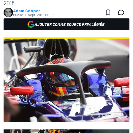
2018.
Adam Cooper
Publié:
11 sept. 2017, 09:06
AJOUTER COMME SOURCE PRIVILÉGIÉE