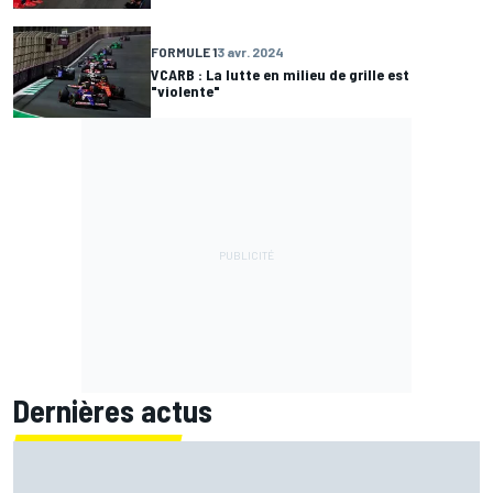
FORMULE 1
3 avr. 2024
VCARB : La lutte en milieu de grille est
"violente"
Dernières actus