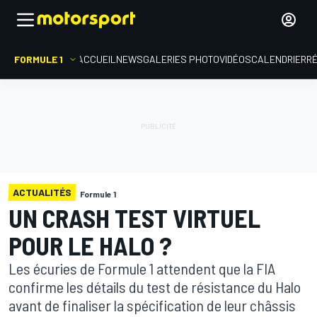
FORMULE 1
ACCUEIL
NEWS
GALERIES PHOTO
VIDÉOS
CALENDRIER
R
ACTUALITÉS
Formule 1
UN CRASH TEST VIRTUEL
POUR LE HALO ?
Les écuries de Formule 1 attendent que la FIA
confirme les détails du test de résistance du Halo
avant de finaliser la spécification de leur châssis