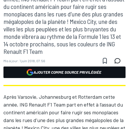
du continent américain pour faire rugir ses
monoplaces dans les rues d’une des plus grandes
mégalopoles de la planète ! Mexico City, une des
villes les plus peuplées et les plus bruyantes du
monde vibrera au rythme de la Formule 1 les 13 et
14 octobre prochains, sous les couleurs de ING
Renault F1 Team
Mis à jour:
1 juin 2018, 07:56
AJOUTER COMME SOURCE PRIVILÉGIÉE
Après Varsovie, Johannesburg et Rotterdam cette
année, ING Renault F1 Team part en effet à l’assaut du
continent américain pour faire rugir ses monoplaces
dans les rues d’une des plus grandes mégalopoles de la
planète ! Mexico City, une des villes les plus peuplées et