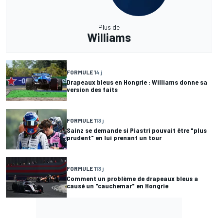
Plus de
Williams
FORMULE 1
4 j
Drapeaux bleus en Hongrie : Williams donne sa
version des faits
FORMULE 1
13 j
Sainz se demande si Piastri pouvait être "plus
prudent" en lui prenant un tour
FORMULE 1
13 j
Comment un problème de drapeaux bleus a
causé un "cauchemar" en Hongrie