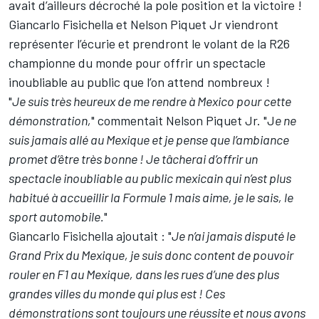
avait d’ailleurs décroché la pole position et la victoire !
Giancarlo Fisichella et Nelson Piquet Jr viendront
représenter l’écurie et prendront le volant de la R26
championne du monde pour offrir un spectacle
inoubliable au public que l’on attend nombreux !
"
Je suis très heureux de me rendre à Mexico pour cette
démonstration,
" commentait Nelson Piquet Jr. "J
e ne
suis jamais allé au Mexique et je pense que l’ambiance
promet d’être très bonne ! Je tâcherai d’offrir un
spectacle inoubliable au public mexicain qui n’est plus
habitué à accueillir la Formule 1 mais aime, je le sais, le
sport automobile.
"
Giancarlo Fisichella ajoutait : "
Je n’ai jamais disputé le
Grand Prix du Mexique, je suis donc content de pouvoir
rouler en F1 au Mexique, dans les rues d’une des plus
grandes villes du monde qui plus est ! Ces
démonstrations sont toujours une réussite et nous avons