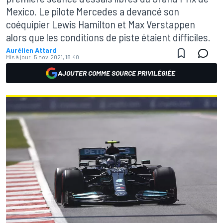
Mexico. Le pilote Mercedes a devancé son
coéquipier Lewis Hamilton et Max Verstappen
alors que les conditions de piste étaient difficiles.
Aurélien Attard
Mis à jour:
5 nov. 2021, 18:40
AJOUTER COMME SOURCE PRIVILÉGIÉE