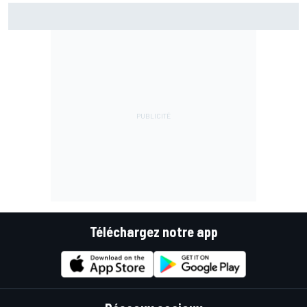
Bezzecchi en souffrance et étonné d'être en tête
Téléchargez notre app