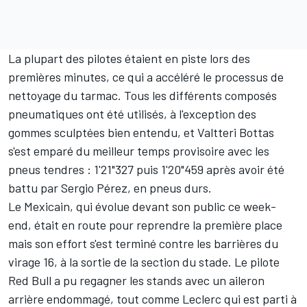
La plupart des pilotes étaient en piste lors des
premières minutes, ce qui a accéléré le processus de
nettoyage du tarmac. Tous les différents composés
pneumatiques ont été utilisés, à l'exception des
gommes sculptées bien entendu, et
Valtteri Bottas
s'est emparé du meilleur temps provisoire avec les
pneus tendres : 1'21"327 puis 1'20"459 après avoir été
battu par
Sergio Pérez
, en pneus durs.
Le Mexicain, qui évolue devant son public ce week-
end, était en route pour reprendre la première place
mais son effort s'est terminé contre les barrières du
virage 16, à la sortie de la section du stade. Le pilote
Red Bull
a pu regagner les stands avec un aileron
arrière endommagé, tout comme Leclerc qui est parti à