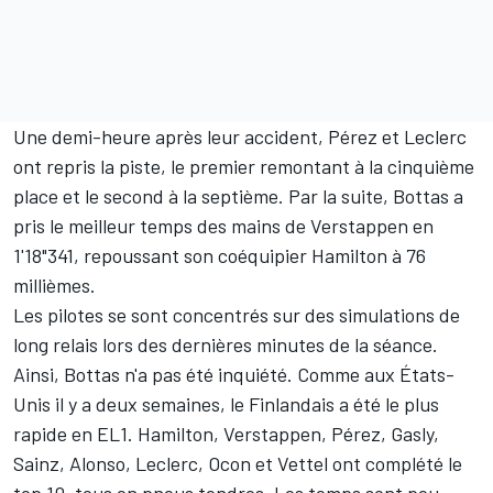
Une demi-heure après leur accident, Pérez et Leclerc
ont repris la piste, le premier remontant à la cinquième
place et le second à la septième. Par la suite, Bottas a
pris le meilleur temps des mains de Verstappen en
1'18"341, repoussant son coéquipier Hamilton à 76
millièmes.
Les pilotes se sont concentrés sur des simulations de
long relais lors des dernières minutes de la séance.
Ainsi, Bottas n'a pas été inquiété. Comme aux États-
Unis il y a deux semaines, le Finlandais a été le plus
rapide en EL1. Hamilton, Verstappen, Pérez, Gasly,
Sainz, Alonso, Leclerc, Ocon et Vettel ont complété le
top 10, tous en pneus tendres. Les temps sont peu