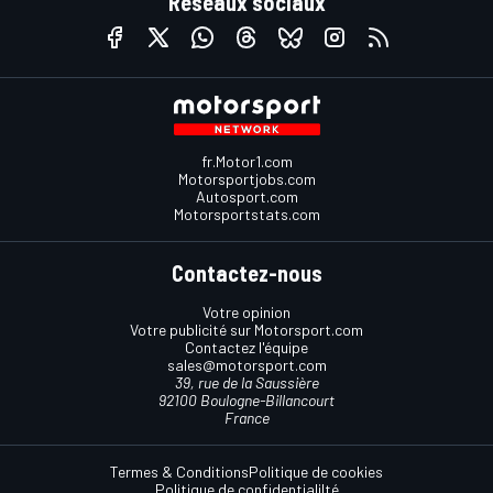
Réseaux sociaux
fr.Motor1.com
Motorsportjobs.com
Autosport.com
Motorsportstats.com
Contactez-nous
Votre opinion
Votre publicité sur Motorsport.com
Contactez l'équipe
sales@motorsport.com
39, rue de la Saussière
92100 Boulogne-Billancourt
France
Termes & Conditions
Politique de cookies
Politique de confidentialilté