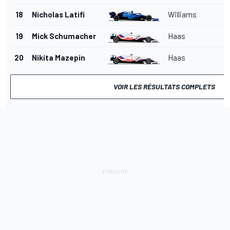
18
Nicholas Latifi
Williams
19
Mick Schumacher
Haas
20
Nikita Mazepin
Haas
VOIR LES RÉSULTATS COMPLETS