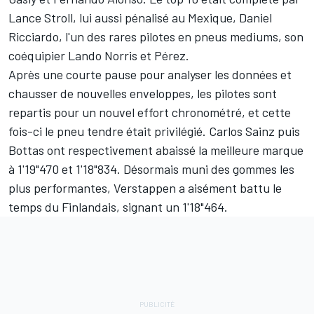
Lance Stroll
, lui aussi pénalisé au Mexique,
Daniel
Ricciardo
, l'un des rares pilotes en pneus mediums, son
coéquipier
Lando Norris
et Pérez.
Après une courte pause pour analyser les données et
chausser de nouvelles enveloppes, les pilotes sont
repartis pour un nouvel effort chronométré, et cette
fois-ci le pneu tendre était privilégié.
Carlos Sainz
puis
Bottas ont respectivement abaissé la meilleure marque
à 1'19"470 et 1'18"834. Désormais muni des gommes les
plus performantes, Verstappen a aisément battu le
temps du Finlandais, signant un 1'18"464.