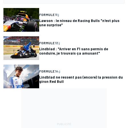
FORMULE 1
1 j
Lawson : le niveau de Racing Bulls "n'est plus
une surprise"
FORMULE 1
3 j
Lindblad : "Arriver en F1 sans permis de
conduire, je trouvais ça amusant"
FORMULE 1
4 j
Lindblad ne ressent pas (encore) la pression du
giron Red Bull