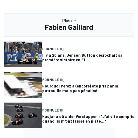
Plus de
Fabien Gaillard
FORMULE 1
1 j
Il y a 20 ans, Jenson Button décrochait sa
première victoire en F1
FORMULE 1
9 j
Pourquoi Pérez a (encore) été pris par la
patrouille mais pas pénalisé
FORMULE 1
9 j
Hadjar a dû aider Verstappen : "J'ai vite compris
quand ils m'ont laissé en piste..."