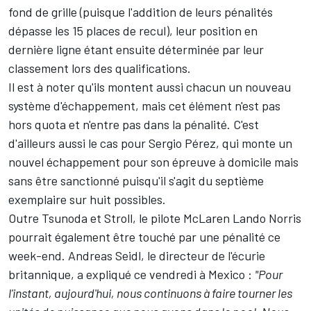
fond de grille (puisque l'addition de leurs pénalités
dépasse les 15 places de recul), leur position en
dernière ligne étant ensuite déterminée par leur
classement lors des qualifications.
Il est à noter qu'ils montent aussi chacun un nouveau
système d'échappement, mais cet élément n'est pas
hors quota et n'entre pas dans la pénalité. C'est
d'ailleurs aussi le cas pour
Sergio Pérez
, qui monte un
nouvel échappement pour son épreuve à domicile mais
sans être sanctionné puisqu'il s'agit du septième
exemplaire sur huit possibles.
Outre Tsunoda et Stroll, le pilote
McLaren
Lando Norris
pourrait également être touché par une pénalité ce
week-end. Andreas Seidl, le directeur de l'écurie
britannique, a expliqué ce vendredi à Mexico :
"Pour
l'instant, aujourd'hui, nous continuons à faire tourner les