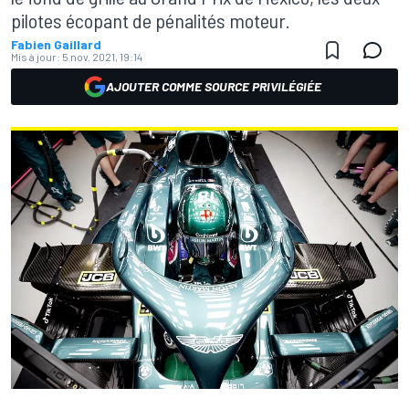
pilotes écopant de pénalités moteur.
Fabien Gaillard
Mis à jour:
5 nov. 2021, 19:14
AJOUTER COMME SOURCE PRIVILÉGIÉE