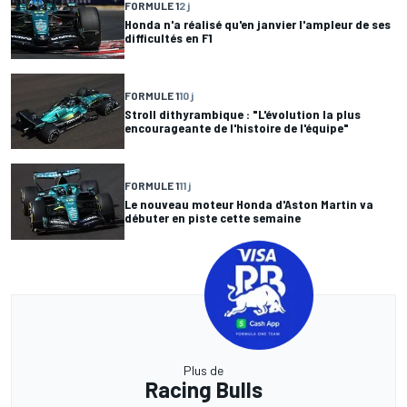
FORMULE 1
2 j
Honda n'a réalisé qu'en janvier l'ampleur de ses
difficultés en F1
FORMULE 1
10 j
Stroll dithyrambique : "L'évolution la plus
encourageante de l'histoire de l'équipe"
FORMULE 1
11 j
Le nouveau moteur Honda d'Aston Martin va
débuter en piste cette semaine
Plus de
Racing Bulls