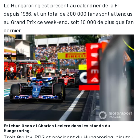
Le Hungaroring est présent au calendrier de la F1
depuis 1986, et un total de 300 000 fans sont attendus
au Grand Prix ce week-end, soit 10 000 de plus que l'an
dernier.
Esteban Ocon et Charles Leclerc dans les stands du
Hungaroring.
Zsolt Gyulay, PDG et président du Hungaroring, ajoute :