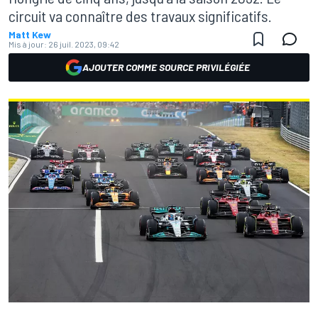
circuit va connaître des travaux significatifs.
Matt Kew
Mis à jour:
26 juil. 2023, 09:42
AJOUTER COMME SOURCE PRIVILÉGIÉE