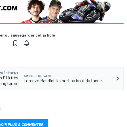
er ou sauvegarder cet article
 PRÉCÉDENT
ARTICLE SUIVANT
 F1 à très
Lorenzo Bandini, la mort au bout du tunnel
long terme
S
VOIR PLUS & COMMENTER