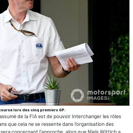
course lors des cinq premiers GP.
f assumé de la FIA est de pouvoir interchanger les rôles
ans que cela ne se ressente dans l'organisation des
n sera concernant l'approche, alors que Niels Wittich a