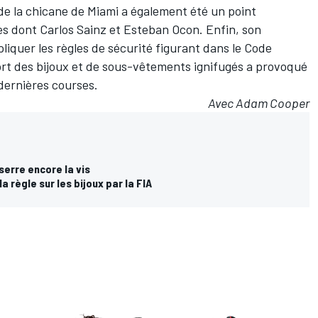
de la chicane de Miami a également été un point
tes dont
Carlos Sainz
et
Esteban Ocon
. Enfin, son
liquer les règles de sécurité figurant dans le Code
ort des bijoux et de sous-vêtements ignifugés a provoqué
 dernières courses.
Avec Adam Cooper
serre encore la vis
règle sur les bijoux par la FIA