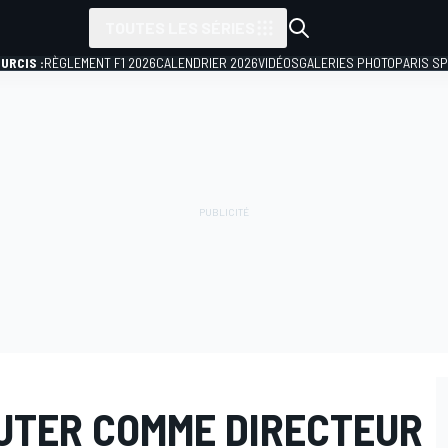
TOUTES LES SÉRIES
URCIS :
RÈGLEMENT F1 2026
CALENDRIER 2026
VIDÉOS
GALERIES PHOTO
PARIS S
BUTER COMME DIRECTEUR