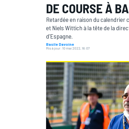
DE COURSE À B
Retardée en raison du calendrier c
et Niels Wittich à la tête de la dir
d'Espagne.
Basile Davoine
MOTOGP
Mis à jour:
10 mai 2022, 16:07