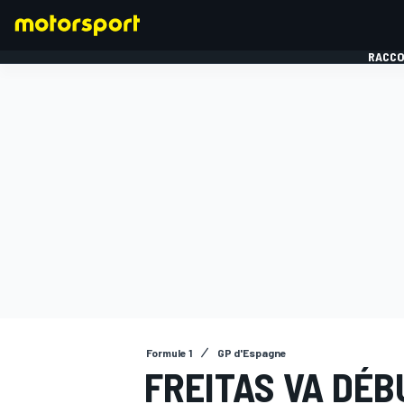
RACCO
FORMULE 1
Formule 1
GP d'Espagne
FREITAS VA DÉ