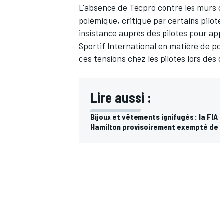
L'absence de Tecpro contre les murs 
polémique, critiqué par certains pilo
insistance auprès des pilotes pour app
Sportif International en matière de p
des tensions chez les pilotes lors des
Lire aussi :
Bijoux et vêtements ignifugés : la FIA 
Hamilton provisoirement exempté de la 