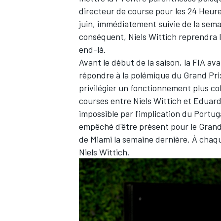
directeur de course pour les 24 Heure
juin, immédiatement suivie de la semai
conséquent, Niels Wittich reprendra 
end-là.
Avant le début de la saison, la FIA av
répondre à la polémique du Grand Prix
privilégier un fonctionnement plus coll
courses entre Niels Wittich et Eduardo
impossible par l'implication du Portu
empêché d'être présent pour le Grand 
de Miami la semaine dernière. À chaqu
Niels Wittich.