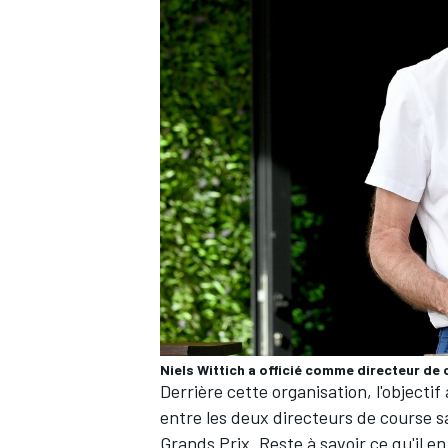
Niels Wittich a officié comme directeur de 
Derrière cette organisation, l'objecti
entre les deux directeurs de course s
Grands Prix. Reste à savoir ce qu'il e