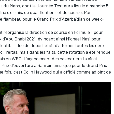
s du Mans, dont la Journée Test aura lieu le dimanche 5
ne d'essais, de qualifications et de course. Par
le flambeau pour le Grand Prix d'Azerbaïdjan ce week-
ait réorganisé la direction de course en Formule 1 pour
 d'Abu Dhabi 2021, évinçant ainsi Michael Masi pour
ectif. L'idée de départ était d'alterner toutes les deux
 Freitas, mais dans les faits, cette rotation a été rendue
gais en WEC. L'agencement des calendriers l'a ainsi
Prix d'ouverture à Bahreïn ainsi que pour le Grand Prix
e fois, c'est Colin Haywood qui a officié comme adjoint de