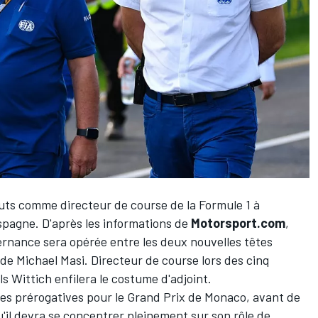
buts comme directeur de course de la Formule 1 à
spagne. D'après les informations de
Motorsport.com
,
ernance sera opérée entre les deux nouvelles têtes
e Michael Masi. Directeur de course lors des cinq
ls Wittich enfilera le costume d'adjoint.
es prérogatives pour le Grand Prix de Monaco, avant de
'il devra se concentrer pleinement sur son rôle de