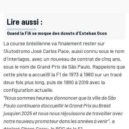
Lire aussi :
Quand la FIA se moque des donuts d'Esteban Ocon
La course brésilienne va finalement rester sur
l'Autodromo José Carlos Pace, aussi connu sous le nom
d'Interlagos, avec un nouveau de contrat de cinq ans,
sous le nom de Grand Prix de São Paulo. Rappelons que
cette piste a accueilli la F1 de 1973 à 1980 sur un tracé
deux fois plus long, puis de 1990 à 2019 avec la
configuration actuelle.
"Nous sommes heureux d'annoncer que la ville de São
Paulo continuera d'accueillir le Grand Prix au Brésil
jusqu'en 2025 et nous nous réjouissons de travailler avec
notre nouveau promoteur dans les années à venir"
, a
déclaré Chase Carey, le PDG de la F1.