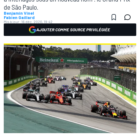
de São Paulo.
Benjamin Vinel
Fabien Gaillard
Mis à jour:
16 déc. 2020, 19:42
AJOUTER COMME SOURCE PRIVILÉGIÉE