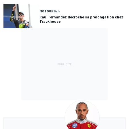
MOTOGP
14 h
Raúl Fernández décroche sa prolongation chez
Trackhouse