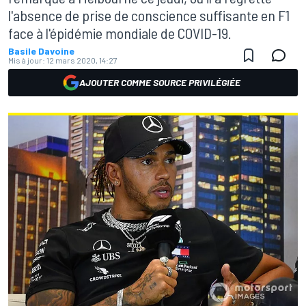
l'absence de prise de conscience suffisante en F1
face à l'épidémie mondiale de COVID-19.
Basile Davoine
Mis à jour:
12 mars 2020, 14:27
AJOUTER COMME SOURCE PRIVILÉGIÉE