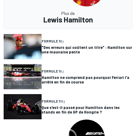
Plus de
Lewis Hamilton
FORMULE 1
8 j
"Des erreurs qui coûtent un titre" : Hamilton sur
une mauvaise pente
FORMULE 1
9 j
Hamilton ne comprend pas pourquoi Ferrari l'a
arrêté en fin de course
FORMULE 1
10 j
Que s'est-il passé pour Hamilton dans les
stands en fin de GP de Hongrie ?