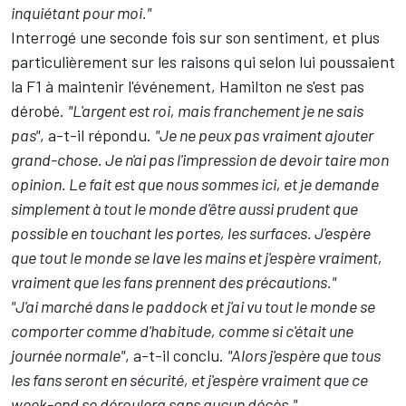
inquiétant pour moi."
Interrogé une seconde fois sur son sentiment, et plus
particulièrement sur les raisons qui selon lui poussaient
la F1 à maintenir l'événement, Hamilton ne s'est pas
dérobé.
"L'argent est roi, mais franchement je ne sais
pas"
, a-t-il répondu.
"Je ne peux pas vraiment ajouter
grand-chose. Je n'ai pas l'impression de devoir taire mon
opinion. Le fait est que nous sommes ici, et je demande
simplement à tout le monde d'être aussi prudent que
possible en touchant les portes, les surfaces. J'espère
que tout le monde se lave les mains et j'espère vraiment,
vraiment que les fans prennent des précautions."
"J'ai marché dans le paddock et j'ai vu tout le monde se
comporter comme d'habitude, comme si c'était une
journée normale"
, a-t-il conclu.
"Alors j'espère que tous
les fans seront en sécurité, et j'espère vraiment que ce
week-end se déroulera sans aucun décès."