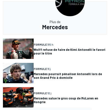
Plus de
Mercedes
FORMULE 1
15 h
Wolff refuse de faire de Kimi Antonelli le favori
pour le titre
FORMULE 1
1 j
Mercedes pourrait pénaliser Antonelli lors de
son Grand Prix à domicile
FORMULE 1
2 j
Mercedes salue le gros coup de McLaren en
Hongrie