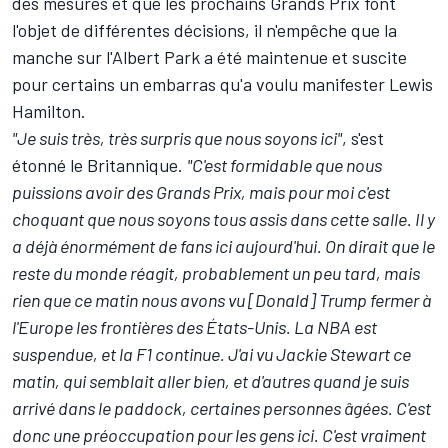
des mesures
et que les prochains Grands Prix font
l'objet de différentes décisions, il n'empêche que la
manche sur l'Albert Park a été maintenue et suscite
pour certains un embarras qu'a voulu manifester Lewis
Hamilton.
"Je suis très, très surpris que nous soyons ici"
, s'est
étonné le Britannique.
"C'est formidable que nous
puissions avoir des Grands Prix, mais pour moi c'est
choquant que nous soyons tous assis dans cette salle. Il y
a déjà énormément de fans ici aujourd'hui. On dirait que le
reste du monde réagit, probablement un peu tard, mais
rien que ce matin nous avons vu [Donald] Trump fermer à
l'Europe les frontières des États-Unis. La NBA est
suspendue, et la F1 continue. J'ai vu Jackie Stewart ce
matin, qui semblait aller bien, et d'autres quand je suis
arrivé dans le paddock, certaines personnes âgées. C'est
donc une préoccupation pour les gens ici. C'est vraiment