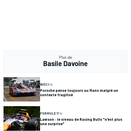
Plus de
Basile Davoine
WEC
5 h
Porsche pense toujours au Mans malgré un
contexte fragilisé
FORMULE 1
7 h
Lawson : le niveau de Racing Bulls "n'est plus
une surprise"