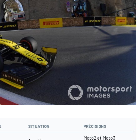
E
SITUATION
PRÉCISIONS
Moto2 et Moto3