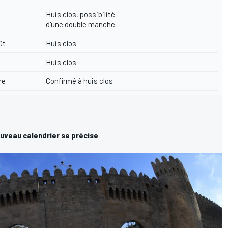
Huis clos
,
possibilité
d'une double manche
ût
Huis clos
Huis clos
re
Confirmé à huis clos
ouveau calendrier se précise