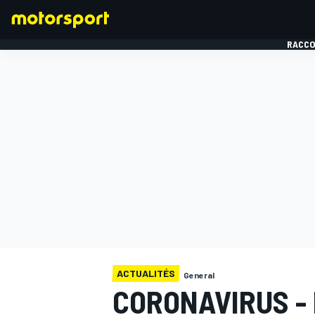
RACCO
FORMULE 1
ACTUALITÉS
General
CORONAVIRUS - 