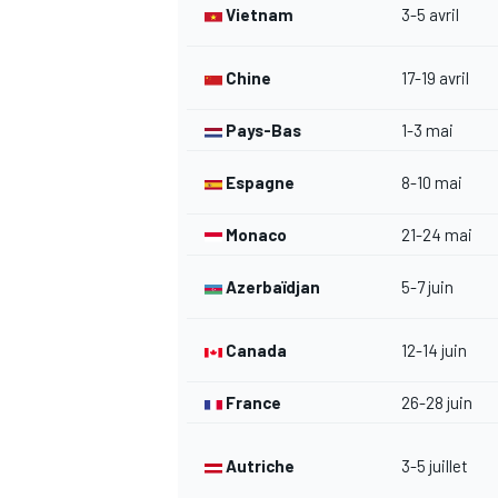
Vietnam
3-5 avril
Chine
17-19 avril
Pays-Bas
1-3 mai
Espagne
8-10 mai
Monaco
21-24 mai
Azerbaïdjan
5-7 juin
Canada
12-14 juin
France
26-28 juin
Autriche
3-5 juillet