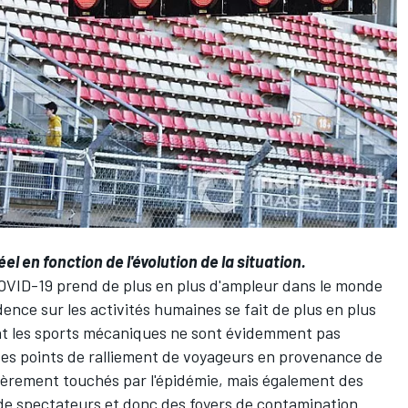
el en fonction de l'évolution de la situation.
COVID-19 prend de plus en plus d'ampleur dans le monde
ence sur les activités humaines se fait de plus en plus
nt les sports mécaniques ne sont évidemment pas
s des points de ralliement de voyageurs en provenance de
lièrement touchés par l'épidémie, mais également des
de spectateurs et donc des foyers de contamination