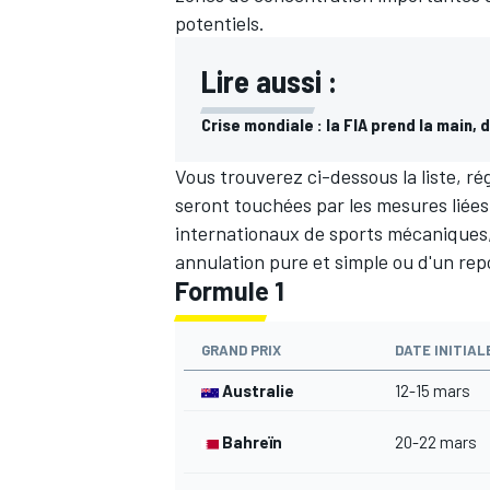
potentiels.
Lire aussi :
Crise mondiale : la FIA prend la main,
Vous trouverez ci-dessous la liste, ré
seront touchées par les mesures liée
internationaux de sports mécaniques, q
annulation pure et simple ou d'un repo
Formule 1
GRAND PRIX
DATE INITIAL
Australie
12-15 mars
Bahreïn
20-22 mars