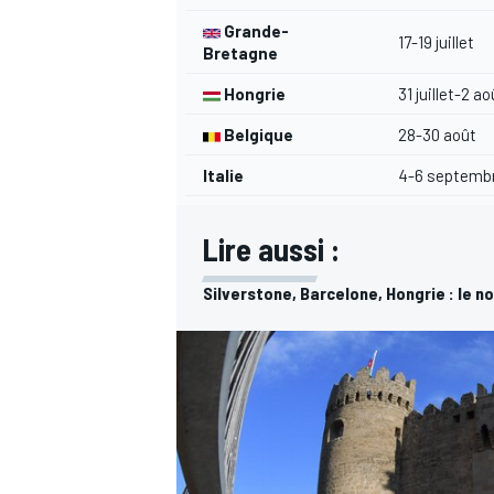
Grande-
17-19 juillet
Bretagne
Hongrie
31 juillet-2 ao
Belgique
28-30 août
AUTRES CHAMPIONNATS
Italie
4-6 septemb
Lire aussi :
Silverstone, Barcelone, Hongrie : le n