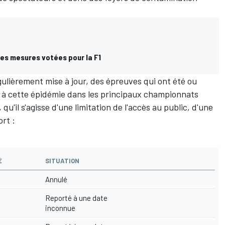
 des mesures votées pour la F1
gulièrement mise à jour, des épreuves qui ont été ou
s à cette épidémie dans les principaux championnats
u'il s'agisse d'une limitation de l'accès au public, d'une
rt :
E
SITUATION
Annulé
Reporté à une date
inconnue