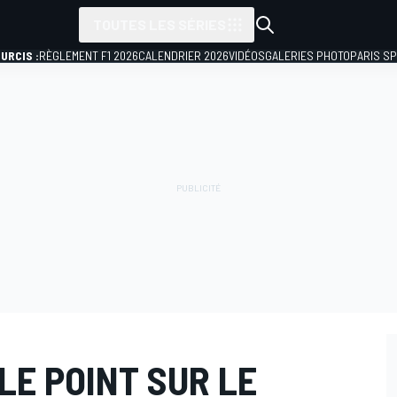
TOUTES LES SÉRIES
URCIS :
RÈGLEMENT F1 2026
CALENDRIER 2026
VIDÉOS
GALERIES PHOTO
PARIS S
LE POINT SUR LE