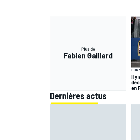
Plus de
Fabien Gaillard
FORM
Il y
déc
en 
Dernières actus