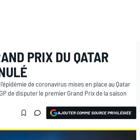
GRAND PRIX DU QATAR
NULÉ
 l'épidémie de coronavirus mises en place au Qatar
P de disputer le premier Grand Prix de la saison
AJOUTER COMME SOURCE PRIVILÉGIÉE