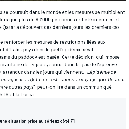
s se poursuit dans le monde et les mesures se multiplient
Alors que plus de 80'000 personnes ont été infectées et
 Qatar a découvert ces derniers jours les premiers cas
de renforcer les mesures de restrictions liées aux
d'Italie, pays dans lequel l'épidémie sévit
teams du paddock est basée. Cette décision, qui impose
arantaine de 14 jours, sonne donc le glas de l'épreuve
 attendus dans les jours qui viennent.
"L'épidémie de
e en vigueur au Qatar de restrictions de voyage qui affectent
ntre autres pays"
, peut-on lire dans un communiqué
'IRTA et la Dorna.
une situation prise au sérieux côté F1