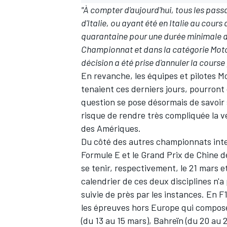
"À compter d'aujourd'hui, tous les pass
d'Italie, ou ayant été en Italie au cou
quarantaine pour une durée minimale de 1
Championnat et dans la catégorie MotoGP
décision a été prise d'annuler la course
En revanche, les équipes et pilotes Mo
tenaient ces derniers jours, pourront 
question se pose désormais de savoir 
risque de rendre très compliquée la v
des Amériques.
Du côté des autres championnats int
Formule E
et
le Grand Prix de Chine d
se tenir, respectivement, le 21 mars 
calendrier de ces deux disciplines n'a
suivie de près par les instances. En 
les épreuves hors Europe qui composent
(du 13 au 15 mars), Bahreïn (du 20 au