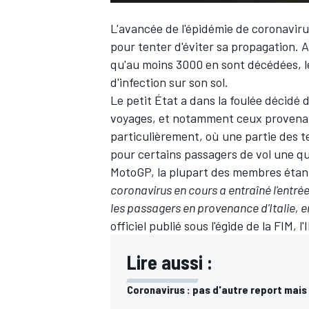
L'avancée de l'épidémie de coronaviru
pour tenter d'éviter sa propagation. 
qu'au moins 3000 en sont décédées, le
d'infection sur son sol.
Le petit État a dans la foulée décidé 
voyages, et notamment ceux provenant 
particulièrement, où une partie des 
pour certains passagers de vol une qu
MotoGP, la plupart des membres étant
coronavirus en cours a entraîné l'entré
les passagers en provenance d'Italie, e
officiel publié sous l'égide de la FIM, l
Lire aussi :
Coronavirus : pas d'autre report mais 