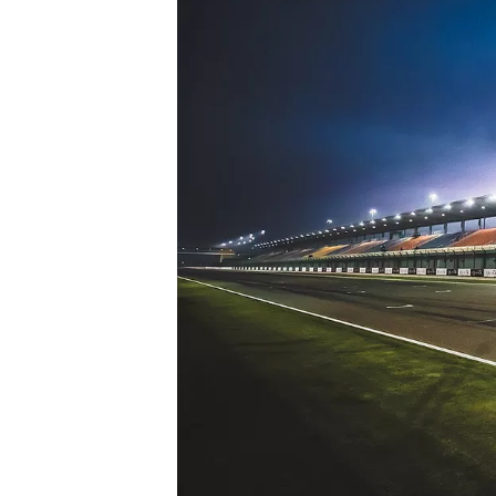
WRC
WEC