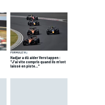
FORMULE 1
8 j
Hadjar a dû aider Verstappen :
"J'ai vite compris quand ils m'ont
laissé en piste..."