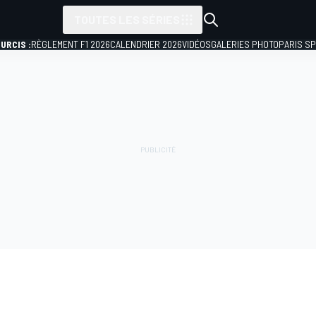
TOUTES LES SÉRIES
URCIS :
RÈGLEMENT F1 2026
CALENDRIER 2026
VIDÉOS
GALERIES PHOTO
PARIS S