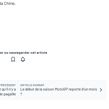
 la Chine.
er ou sauvegarder cet article
 PRÉCÉDENT
ARTICLE SUIVANT
 qu'il n'y a
Le début de la saison MotoGP reporté d'un mois
e pagaille
?