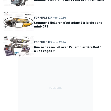
FORMULE 1
27 nov. 2024
Comment McLaren s'est adapté à la vie sans
mini-DRS
FORMULE 1
22 nov. 2024
Que se passe-t-il avec l'aileron arrière Red Bull
à Las Vegas ?