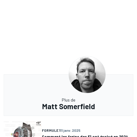
Plus de
Matt Somerfield
FORMULE 1
11 janv. 2025
Comment les freins des F1 ont évolué en 2024