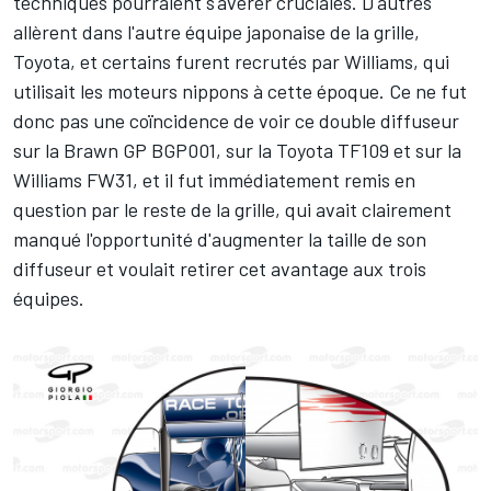
techniques pourraient s'avérer cruciales. D'autres
allèrent dans l'autre équipe japonaise de la grille,
Toyota, et certains furent recrutés par Williams, qui
utilisait les moteurs nippons à cette époque. Ce ne fut
donc pas une coïncidence de voir ce double diffuseur
sur la Brawn GP BGP001, sur la Toyota TF109 et sur la
Williams FW31, et il fut immédiatement remis en
question par le reste de la grille, qui avait clairement
manqué l'opportunité d'augmenter la taille de son
diffuseur et voulait retirer cet avantage aux trois
équipes.