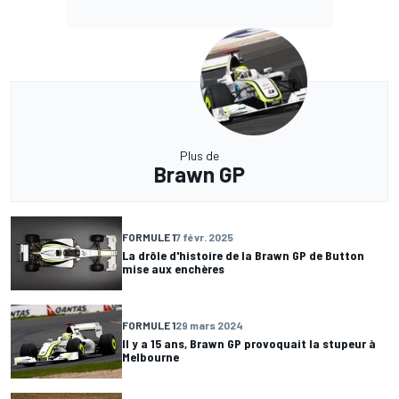
Plus de
Brawn GP
FORMULE 1
7 févr. 2025
La drôle d'histoire de la Brawn GP de Button
mise aux enchères
FORMULE 1
29 mars 2024
Il y a 15 ans, Brawn GP provoquait la stupeur à
Melbourne