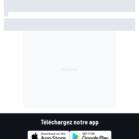
Di Giannantonio fier d'une première partie de saison
émaillée de peu d'erreurs
Téléchargez notre app