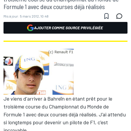
Formule 1 avec deux courses déjà réalisés
Mis à jour:
5 mars 2012, 10:48
AJOUTER COMME SOURCE PRIVILÉGIÉE
Je viens d'arriver à Bahreïn en étant prêt pour le
troisième course du Championnat du Monde de
Formule 1 avec deux courses déjà réalisés. J’ai attendu
si longtemps pour devenir un pilote de F1, c’est
incroyable.