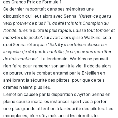
des Grands Prix de Formule 1.
Ce dernier rapportait dans ses mémoires une
discussion qu’il eut alors avec Senna. "
Qu’est-ce que tu
veux prouver de plus ? Tu as été trois fois Champion du
Monde, tu es le pilote le plus rapide. Laisse tout tomber et
mets-toi à la pêche
", lui avait alors glissé Watkins, ce à
quoi Senna rétorqua : "
Sid, il y a certaines choses sur
lesquelles je n’ai pas le contrôle, je ne peux pas m’arrêter.
Je dois continuer
". Le lendemain, Watkins ne pouvait
rien faire pour ramener son ami à la vie. Il décida alors
de poursuivre le combat entamé par le Brésilien en
améliorant la sécurité des pilotes, pour que de tels
drames n’aient plus lieu.
L’émotion causée par la disparition d’Ayrton Senna en
pleine course incita les instances sportives à porter
une plus grande attention à la sécurité des pilotes. Les
monoplaces, bien sûr, mais aussi les circuits, les