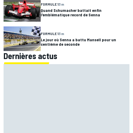
FORMULE 1
3 m
Quand Schumacher battait enfin
l'emblématique record de Senna
FORMULE 1
3 m
Le jour où Senna a battu Mansell pour un
centième de seconde
Dernières actus