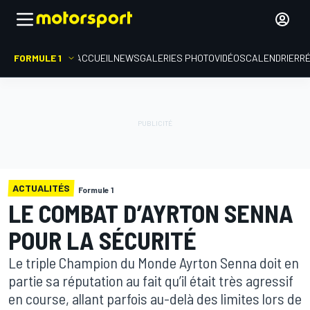
FORMULE 1
ACCUEIL
NEWS
GALERIES PHOTO
VIDÉOS
CALENDRIER
R
ACTUALITÉS
Formule 1
LE COMBAT D’AYRTON SENNA
POUR LA SÉCURITÉ
Le triple Champion du Monde Ayrton Senna doit en
partie sa réputation au fait qu’il était très agressif
en course, allant parfois au-delà des limites lors de