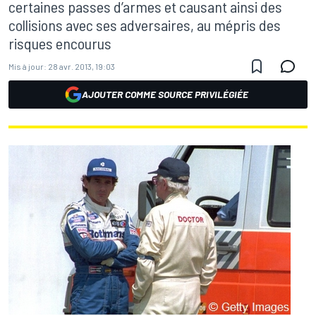
certaines passes d’armes et causant ainsi des
collisions avec ses adversaires, au mépris des
risques encourus
Mis à jour:
28 avr. 2013, 19:03
AJOUTER COMME SOURCE PRIVILÉGIÉE