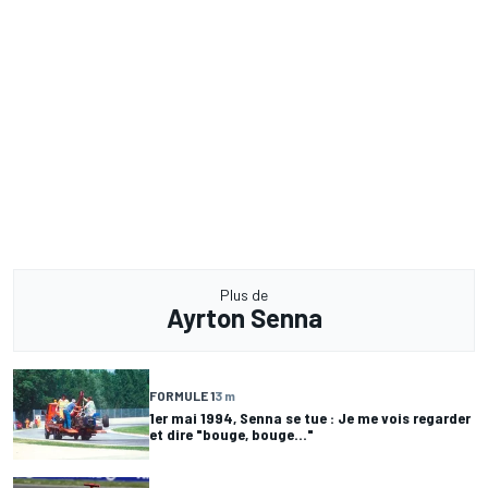
Plus de
Ayrton Senna
FORMULE 1
3 m
1er mai 1994, Senna se tue : Je me vois regarder
et dire "bouge, bouge…"