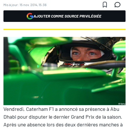
Mis à jour:
15 nov. 2014, 15:36
AJOUTER COMME SOURCE PRIVILÉGIÉE
Vendredi, Caterham F1 a annoncé sa présence à Abu
Dhabi pour disputer le dernier Grand Prix de la saison.
Après une absence lors des deux dernières manches à