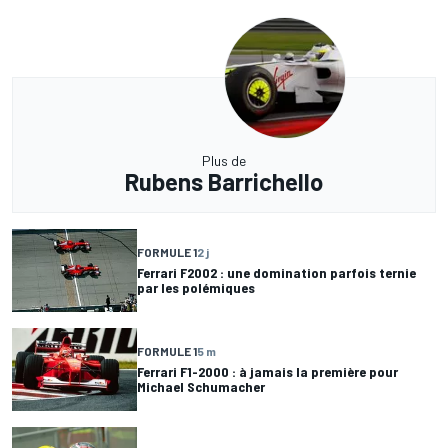
Plus de
Rubens Barrichello
FORMULE 1
2 j
Ferrari F2002 : une domination parfois ternie
par les polémiques
FORMULE 1
5 m
Ferrari F1-2000 : à jamais la première pour
Michael Schumacher