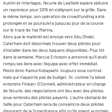
Austin et Interlagos, l'écurie de Leafield espère séduire
un repreneur pour 2015 en s'alignant sur la grille. Dans
le même temps, son opération de crowdfunding a été
prolongée et se poursuivra jusqu'au jour de la course
sur le tracé de Yas Marina.
Alors que le matériel est envoyé vers Abu Dhabi,
Caterham doit désormais trouver deux pilotes pour
s'installer dans les deux baquets disponibles. Plus tôt
dans la semaine, Marcus Ericsson a annoncé qu'il avait
rompu ses liens avec l'équipe avec effet immédiat.
Reste donc Kamui Kobayashi, toujours sous contrat,
mais qui n'apporte pas de budget. Or, comme l'a laissé
entendre Finbarr O'Connell, administrateur en charge
de l'écurie, des négociations ont lieu avec des pilotes,
sous-entendu des pilotes payants. L'autre obstacle de
taille pour Caterham sera de convaincre deux pilotes
disposant de la Superlicence afin qu'ils soient autorisés