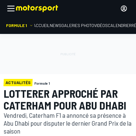
FORMULE 1
ACCUEIL
NEWS
GALERIES PHOTO
VIDÉOS
CALENDRIER
R
ACTUALITÉS
Formule 1
LOTTERER APPROCHÉ PAR
CATERHAM POUR ABU DHABI
Vendredi, Caterham F1 a annoncé sa présence à
Abu Dhabi pour disputer le dernier Grand Prix de la
saison