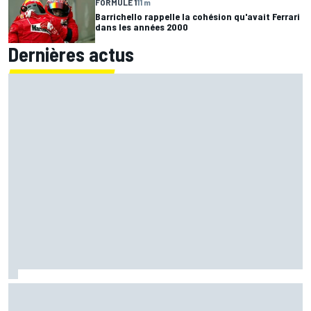
FORMULE 1
11 m
Barrichello rappelle la cohésion qu'avait Ferrari
dans les années 2000
Dernières actus
Championnat - Martín fait la bonne opération, Marc
Márquez quitte le top 3