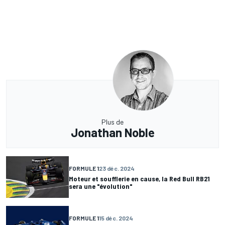
Plus de
Jonathan Noble
FORMULE 1
23 déc. 2024
Moteur et soufflerie en cause, la Red Bull RB21
sera une "évolution"
FORMULE 1
15 déc. 2024