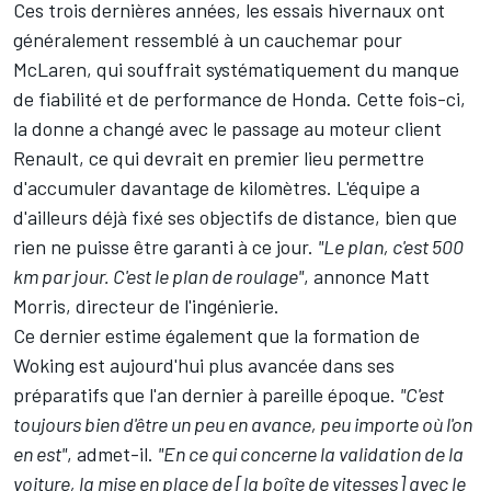
Ces trois dernières années, les essais hivernaux ont
généralement ressemblé à un cauchemar pour
McLaren, qui souffrait systématiquement du manque
de fiabilité et de performance de Honda. Cette fois-ci,
la donne a changé avec le passage au moteur client
Renault, ce qui devrait en premier lieu permettre
d'accumuler davantage de kilomètres. L'équipe a
d'ailleurs déjà fixé ses objectifs de distance, bien que
rien ne puisse être garanti à ce jour.
"Le plan, c'est 500
km par jour. C'est le plan de roulage"
, annonce Matt
Morris, directeur de l'ingénierie.
Ce dernier estime également que la formation de
Woking est aujourd'hui plus avancée dans ses
préparatifs que l'an dernier à pareille époque.
"C'est
toujours bien d'être un peu en avance, peu importe où l'on
en est"
, admet-il.
"En ce qui concerne la validation de la
voiture, la mise en place de [la boîte de vitesses] avec le