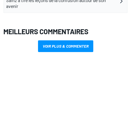
Sainz a tiré les leçons de la confusion autour de son
avenir
MEILLEURS COMMENTAIRES
VOIR PLUS & COMMENTER