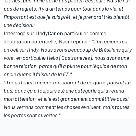
"Ce n'est pas facile de ne pas piloter, c'est sûr ! Mais je n'ai
pas de regrets. Il y a un temps pour tout dans la vie, et
l'important est que je suis prêt, et je prendrai très bientôt
une décision."
Interrogé sur l'IndyCar en particulier comme
destination potentielle, Nasr répond :
"J'ai toujours eu
un oeil sur l'Indy. Nous avons beaucoup de Brésiliens qui y
vont, en particulier Helio [Castroneves], nous avons une
bonne relation, parce qu'il a piloté pour l'équipe de mon
oncle quand il faisait de la F3."
"Il nous tenait toujours au courant de ce qui se passait là-
bas, donc ça a toujours été une catégorie qui a retenu
mon attention, et elle est grandement compétitive aussi.
Nous verrons comment les choses évoluent, mais toutes
les portes sont ouvertes."