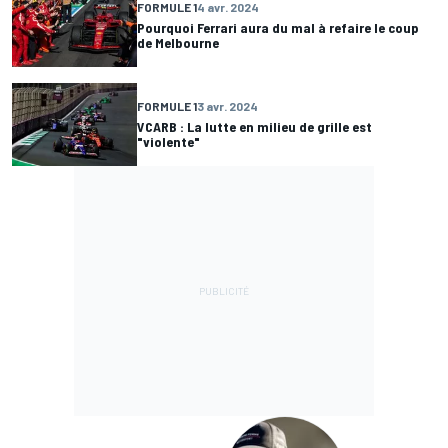
FORMULE 1
4 avr. 2024
Pourquoi Ferrari aura du mal à refaire le coup
de Melbourne
FORMULE 1
3 avr. 2024
VCARB : La lutte en milieu de grille est
"violente"