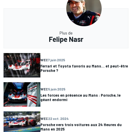
Plus de
Felipe Nasr
WEC
7 juin 2025
Ferrari et Toyota favoris au Mans... et peut-être
Porsche ?
WEC
5 juin 2025
Les forces en présence au Mans : Porsche, le
géant endormi
WEC
22 oct. 2024
Porsche vers trois voitures aux 24 Heures du
Mans en 2025