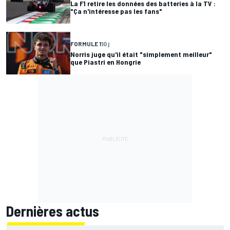
La F1 retire les données des batteries à la TV :
"Ça n'intéresse pas les fans"
FORMULE 1
10 j
Norris juge qu'il était "simplement meilleur"
que Piastri en Hongrie
Dernières actus