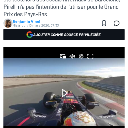
Pirelli n'a pas l'intention de l'utiliser pour le Grand
Prix des Pays-Bas.
Benjamin Vinel
Mis à jour:
10 mars 2020, 07:33
AJOUTER COMME SOURCE PRIVILÉGIÉE