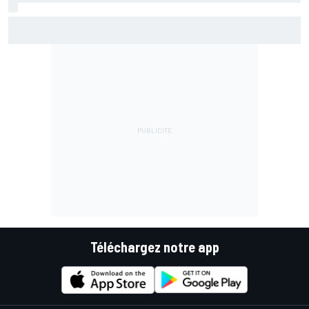
Bezzecchi en souffrance et étonné d'être en tête
Téléchargez notre app