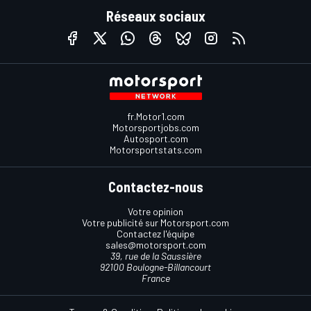
Réseaux sociaux
fr.Motor1.com
Motorsportjobs.com
Autosport.com
Motorsportstats.com
Contactez-nous
Votre opinion
Votre publicité sur Motorsport.com
Contactez l'équipe
sales@motorsport.com
39, rue de la Saussière
92100 Boulogne-Billancourt
France