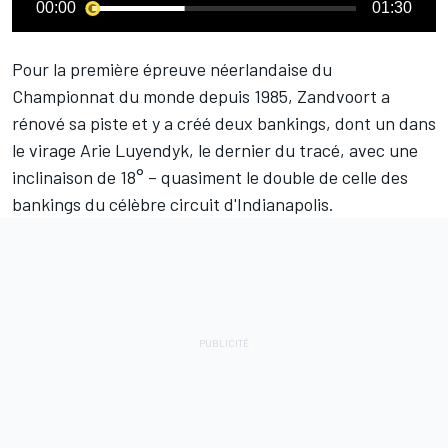
00:00
01:30
Pour la première épreuve néerlandaise du
Championnat du monde depuis 1985, Zandvoort a
rénové sa piste et y a créé deux bankings, dont un dans
le virage Arie Luyendyk, le dernier du tracé, avec une
inclinaison de 18° – quasiment le double de celle des
bankings du célèbre circuit d'Indianapolis.