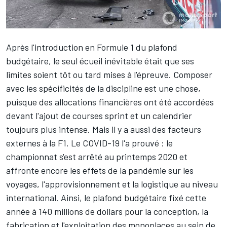
Après l'introduction en Formule 1 du plafond
budgétaire, le seul écueil inévitable était que ses
limites soient tôt ou tard mises à l'épreuve. Composer
avec les spécificités de la discipline est une chose,
puisque des allocations financières ont été accordées
devant l'ajout de courses sprint et un calendrier
toujours plus intense. Mais il y a aussi des facteurs
externes à la F1. Le COVID-19 l'a prouvé : le
championnat s'est arrêté au printemps 2020 et
affronte encore les effets de la pandémie sur les
voyages, l'approvisionnement et la logistique au niveau
international. Ainsi, le plafond budgétaire fixé cette
année à 140 millions de dollars pour la conception, la
fabrication et l'exploitation des monoplaces au sein de