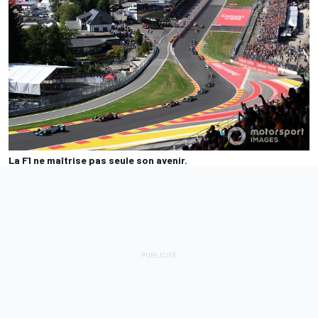
La F1 ne maîtrise pas seule son avenir.