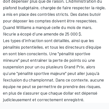
doit dépenser plus que de raison. L'Administration du
plafond budgétaire, chargée de faire respecter la règle,
a mis en place des contrôles stricts. Des dates butoir
pour déposer les comptes doivent être respectées.
Quand
Williams
a manqué celle du mois de mars,
l'écurie a écopé d'une amende de 25 000 $.
Les types d'infraction sont détaillés, ainsi que les
pénalités potentielles, et tous les directeurs d'équipe
en sont bien conscients. Une "pénalité sportive
mineure" peut entraîner la perte de points où une
suspension pour un ou plusieurs Grand Prix, alors
qu'une "pénalité sportive majeure" peut aller jusqu'à
l'exclusion du championnat. Dans ce contexte, aucune
équipe ne peut se permettre de prendre des risques,
en plus de s'assurer que chaque dollar est dépensé
judicieusement et correctement enregistré.