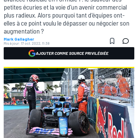
petites écuries et la voie d'un avenir commercial
plus radieux. Alors pourquoi tant d'équipes ont-
elles à ce point voulu le dépasser ou négocier son
augmentation ?
Mark Gallagher
Mis à jour:
17 oct. 2022, 11:38
AJOUTER COMME SOURCE PRIVILÉGIÉE