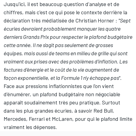
Jusqu'ici, il est beaucoup question d'analyse et de
chiffres, mais c'est ce qui pose le contexte derrière la
déclaration très médiatisée de Christian Horner :
"Sept
écuries devraient probablement manquer les quatre
derniers Grands Prix pour respecter le plafond budgétaire
cette année. Il ne s'agit pas seulement de grosses
équipes, mais aussi de teams en milieu de grille qui sont
vraiment aux prises avec des problèmes d'inflation. Les
factures d'énergie et le coût de la vie augmentent de
façon exponentielle, et la Formule 1 n'y échappe pas"
.
Face aux pressions inflationnistes que l'on vient
d'énumérer, un plafond budgétaire non négociable
apparaît soudainement très peu pratique. Surtout
dans les plus grandes écuries, à savoir
Red Bull
,
Mercedes
, Ferrari et McLaren, pour qui le plafond limite
vraiment les dépenses.