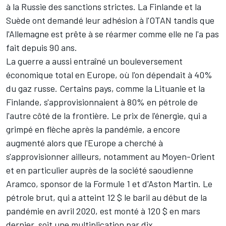
à la Russie des sanctions strictes. La Finlande et la
Suède ont demandé leur adhésion à l'OTAN tandis que
l'Allemagne est prête à se réarmer comme elle ne l'a pas
fait depuis 90 ans.
La guerre a aussi entraîné un bouleversement
économique total en Europe, où l'on dépendait à 40%
du gaz russe. Certains pays, comme la Lituanie et la
Finlande, s'approvisionnaient à 80% en pétrole de
l'autre côté de la frontière. Le prix de l'énergie, qui a
grimpé en flèche après la pandémie, a encore
augmenté alors que l'Europe a cherché à
s'approvisionner ailleurs, notamment au Moyen-Orient
et en particulier auprès de la société saoudienne
Aramco, sponsor de la Formule 1 et d'Aston Martin. Le
pétrole brut, qui a atteint 12 $ le baril au début de la
pandémie en avril 2020, est monté à 120 $ en mars
dernier, soit une multiplication par dix.