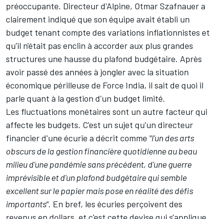
préoccupante. Directeur d'Alpine, Otmar Szafnauer a
clairement indiqué que son équipe avait établi un
budget tenant compte des variations inflationnistes et
qu'il n'était pas enclin à accorder aux plus grandes
structures une hausse du plafond budgétaire. Après
avoir passé des années à jongler avec la situation
économique périlleuse de Force India, il sait de quoi il
parle quant à la gestion d'un budget limité.
Les fluctuations monétaires sont un autre facteur qui
affecte les budgets. C'est un sujet qu'un directeur
financier d'une écurie a décrit comme
"l'un des arts
obscurs de la gestion financière quotidienne au beau
milieu d'une pandémie sans précédent, d'une guerre
imprévisible et d'un plafond budgétaire qui semble
excellent sur le papier mais pose en réalité des défis
importants"
. En bref, les écuries perçoivent des
revenus en dollars, et c'est cette devise qui s'applique