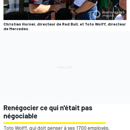
Christian Horner, directeur de Red Bull, et Toto Wolff, directeur
de Mercedes.
Renégocier ce qui n'était pas
négociable
Toto Wolff, qui doit penser à ses 1700 employés,