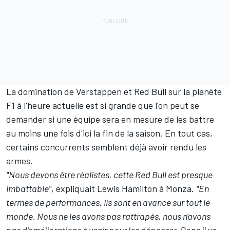
La domination de Verstappen et
Red Bull
sur la planète
F1 à l'heure actuelle est si grande que l'on peut se
demander si une équipe sera en mesure de les battre
au moins une fois d'ici la fin de la saison. En tout cas,
certains concurrents semblent déjà
avoir rendu les
armes
.
"Nous devons être réalistes, cette Red Bull est presque
imbattable"
, expliquait
Lewis Hamilton
à Monza.
"En
termes de performances, ils sont en avance sur tout le
monde. Nous ne les avons pas rattrapés, nous n'avons
pas d'améliorations à venir pour les dépasser. Donc il va