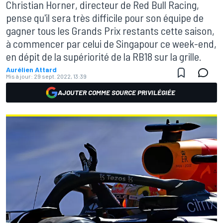
Christian Horner, directeur de Red Bull Racing,
pense qu'il sera très difficile pour son équipe de
gagner tous les Grands Prix restants cette saison,
à commencer par celui de Singapour ce week-end,
en dépit de la supériorité de la RB18 sur la grille.
Aurélien Attard
Mis à jour:
29 sept. 2022, 13:39
AJOUTER COMME SOURCE PRIVILÉGIÉE