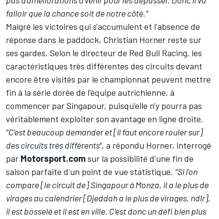
falloir que la chance soit de notre côté."
Malgré les victoires qui s'accumulent et l'absence de
réponse dans le paddock, Christian Horner reste sur
ses gardes. Selon le directeur de Red Bull Racing, les
caractéristiques très différentes des circuits devant
encore être visités par le championnat peuvent mettre
fin à la série dorée de l'équipe autrichienne, à
commencer par Singapour, puisqu'elle n'y pourra pas
véritablement exploiter son avantage en ligne droite.
"C'est beaucoup demander et [il faut encore rouler sur]
des circuits très différents"
, a répondu Horner, interrogé
par
Motorsport.com
sur la possibilité d'une fin de
saison parfaite d'un point de vue statistique.
"Si l'on
compare [le circuit de] Singapour à Monza, il a le plus de
virages au calendrier [Djeddah a le plus de virages, ndlr],
il est bosselé et il est en ville. C'est donc un défi bien plus