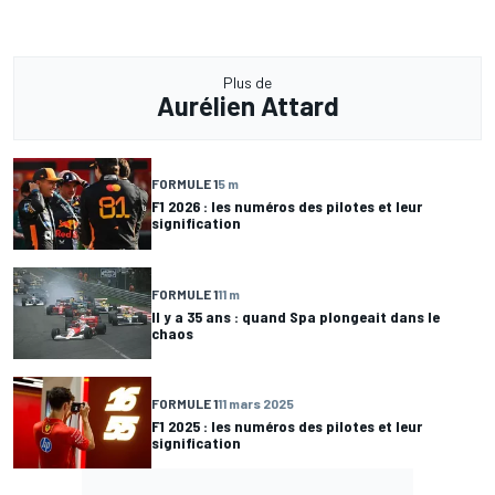
Plus de
Aurélien Attard
FORMULE 1
5 m
F1 2026 : les numéros des pilotes et leur
signification
FORMULE 1
11 m
Il y a 35 ans : quand Spa plongeait dans le
chaos
FORMULE 1
11 mars 2025
F1 2025 : les numéros des pilotes et leur
signification