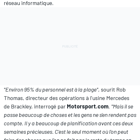
réseau informatique.
"Environ 95% du personnel est à la plage"
, sourit Rob
Thomas, directeur des opérations à l'usine
Mercedes
de Brackley, interrogé par
Motorsport.com
.
"Mais il se
passe beaucoup de choses et les gens ne s'en rendent pas
compte. Il y a beaucoup de planification avant ces deux
semaines précieuses. C'est le seul moment où l'on peut
faire des choses que l'on ne fait pas le reste du temps en