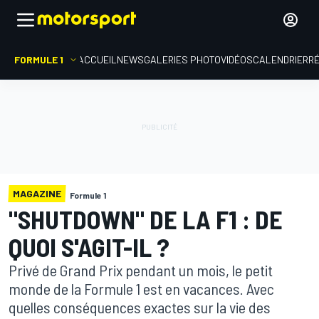
FORMULE 1
ACCUEIL
NEWS
GALERIES PHOTO
VIDÉOS
CALENDRIER
R
MAGAZINE
Formule 1
"SHUTDOWN" DE LA F1 : DE
QUOI S'AGIT-IL ?
Privé de Grand Prix pendant un mois, le petit
monde de la Formule 1 est en vacances. Avec
quelles conséquences exactes sur la vie des