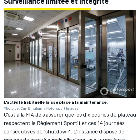
Surveillance limitée et intégrité
L'activité habituelle laisse place à la maintenance.
Photo de: Carl Bingham /
Motorsport Images
C'est à la FIA de s'assurer que les dix écuries du plateau
respectent le Règlement Sportif et ces 14 journées
consécutives de "shutdown". L'instance dispose de
moyens de contrôle mais elle s'appuie sur une forte