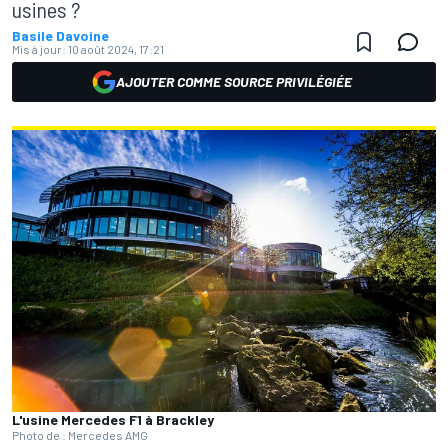
usines ?
Basile Davoine
Mis à jour:
10 août 2024, 17:21
AJOUTER COMME SOURCE PRIVILÉGIÉE
L'usine Mercedes F1 à Brackley
Photo de : Mercedes AMG