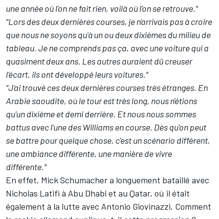
une année où l'on ne fait rien, voilà où l'on se retrouve."
"Lors des deux dernières courses, je n'arrivais pas à croire
que nous ne soyons qu'à un ou deux dixièmes du milieu de
tableau. Je ne comprends pas ça, avec une voiture qui a
quasiment deux ans. Les autres auraient dû creuser
l'écart, ils ont développé leurs voitures."
"J'ai trouvé ces deux dernières courses très étranges. En
Arabie saoudite, où le tour est très long, nous n'étions
qu'un dixième et demi derrière. Et nous nous sommes
battus avec l'une des
Williams
en course. Dès qu'on peut
se battre pour quelque chose, c'est un scénario différent,
une ambiance différente, une manière de vivre
différente."
En effet, Mick Schumacher a longuement bataillé avec
Nicholas Latifi
à Abu Dhabi et au Qatar, où il était
également à la lutte avec Antonio Giovinazzi. Comment