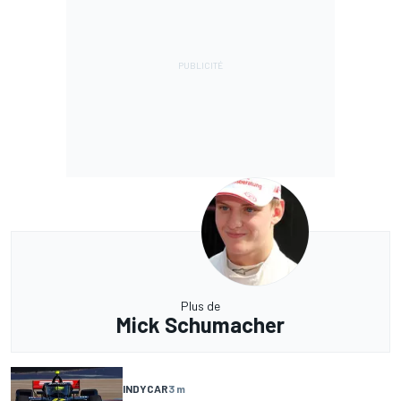
Plus de
Mick Schumacher
INDYCAR
3 m