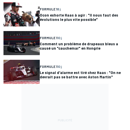
FORMULE 1
8 j
Ocon exhorte Haas à agir : "Il nous faut des
évolutions le plus vite possible"
FORMULE 1
10 j
Comment un problème de drapeaux bleus a
causé un "cauchemar" en Hongrie
FORMULE 1
10 j
Le signal d'alarme est tiré chez Haas : "On ne
devrait pas se battre avec Aston Martin"