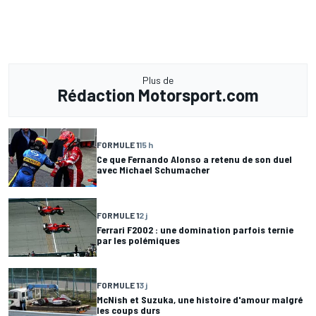
Plus de
Rédaction Motorsport.com
FORMULE 1
15 h
Ce que Fernando Alonso a retenu de son duel
avec Michael Schumacher
FORMULE 1
2 j
Ferrari F2002 : une domination parfois ternie
par les polémiques
FORMULE 1
3 j
McNish et Suzuka, une histoire d'amour malgré
les coups durs