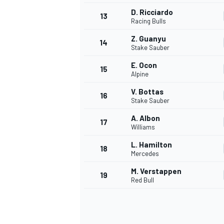
D. Ricciardo
13
Racing Bulls
Z. Guanyu
14
Stake Sauber
E. Ocon
15
Alpine
V. Bottas
16
Stake Sauber
A. Albon
17
Williams
L. Hamilton
18
Mercedes
M. Verstappen
19
Red Bull