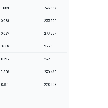
0.094
233.887
0.088
233.634
0.027
233.557
0.068
233.361
0.196
232.801
0.826
230.469
0.671
228.608