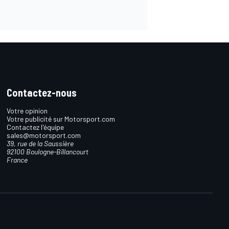
Contactez-nous
Votre opinion
Votre publicité sur Motorsport.com
Contactez l'équipe
sales@motorsport.com
39, rue de la Saussière
92100 Boulogne-Billancourt
France