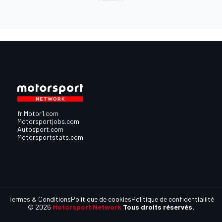
fr.Motor1.com
Motorsportjobs.com
Autosport.com
Motorsportstats.com
Termes & Conditions
Politique de cookies
Politique de confidentialilté
© 2026
Motorsport Network
Tous droits réservés.