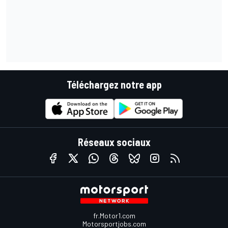
Téléchargez notre app
Réseaux sociaux
fr.Motor1.com
Motorsportjobs.com