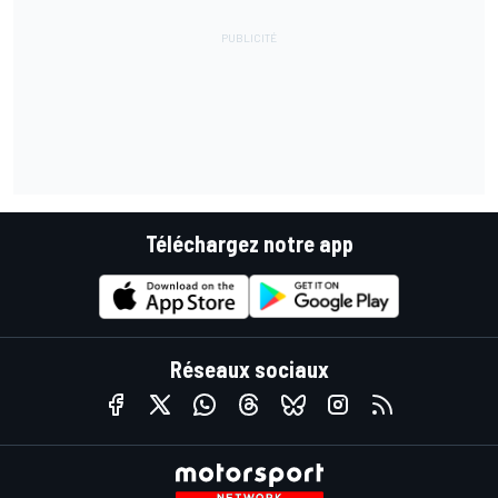
Téléchargez notre app
Réseaux sociaux