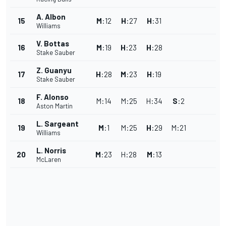
A. Albon
15
M
:
12
H
:
27
H
:
31
Williams
V. Bottas
16
M
:
19
H
:
23
H
:
28
Stake Sauber
Z. Guanyu
17
H
:
28
M
:
23
H
:
19
Stake Sauber
F. Alonso
18
M
:
14
M
:
25
H
:
34
S
:
2
Aston Martin
L. Sargeant
19
M
:
1
M
:
25
H
:
29
M
:
21
Williams
L. Norris
20
M
:
23
H
:
28
M
:
13
McLaren