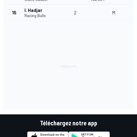
I. Hadjar
15
2
M
Racing Bulls
Téléchargez notre app