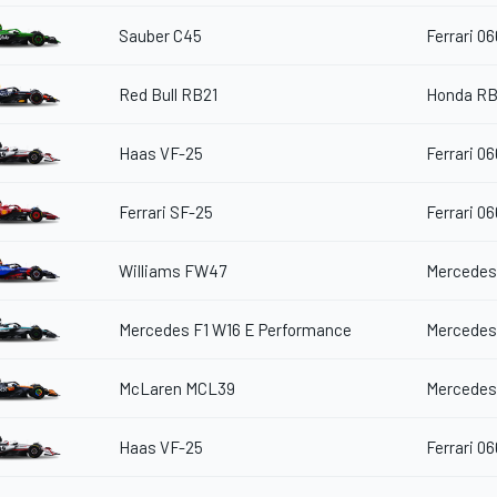
Sauber C45
Ferrari 06
Red Bull RB21
Honda RB
Haas VF-25
Ferrari 06
Ferrari SF-25
Ferrari 06
Williams FW47
Mercedes
Mercedes F1 W16 E Performance
Mercedes
McLaren MCL39
Mercedes
Haas VF-25
Ferrari 06