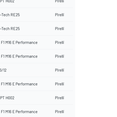
PT H002
Pirelli
E-Tech RE25
Pirelli
E-Tech RE25
Pirelli
 F1 M16 E Performance
Pirelli
 F1 M16 E Performance
Pirelli
6/12
Pirelli
 F1 M16 E Performance
Pirelli
PT H002
Pirelli
 F1 M16 E Performance
Pirelli