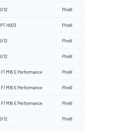
6/12
Pirelli
PT H003
Pirelli
6/12
Pirelli
6/12
Pirelli
 F1 M16 E Performance
Pirelli
 F1 M16 E Performance
Pirelli
 F1 M16 E Performance
Pirelli
6/12
Pirelli