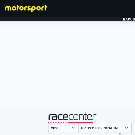
RACCO
FORMULE 1
présenté par
GP D'ÉMILIE-ROMAGNE