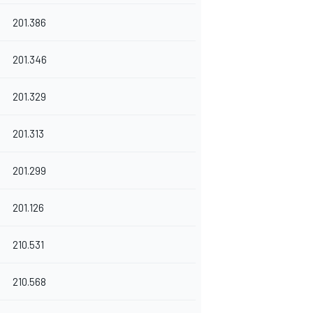
201.386
201.346
201.329
201.313
201.299
201.126
210.531
210.568