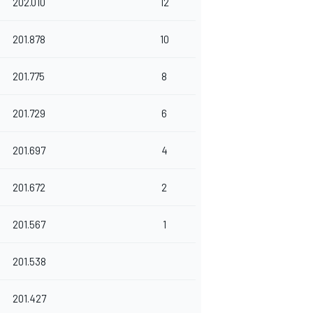
202.010
12
201.878
10
201.775
8
201.729
6
201.697
4
201.672
2
201.567
1
201.538
201.427