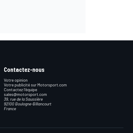
Contactez-nous
Votre opinion
Votre publicité sur Motorsport.com
Contactez l'équipe
sales@motorsport.com
39, rue de la Saussière
92100 Boulogne-Billancourt
France