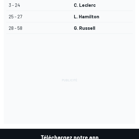
3 - 24
C. Leclerc
25 - 27
L. Hamilton
28 - 58
G. Russell
Téléchargez notre app