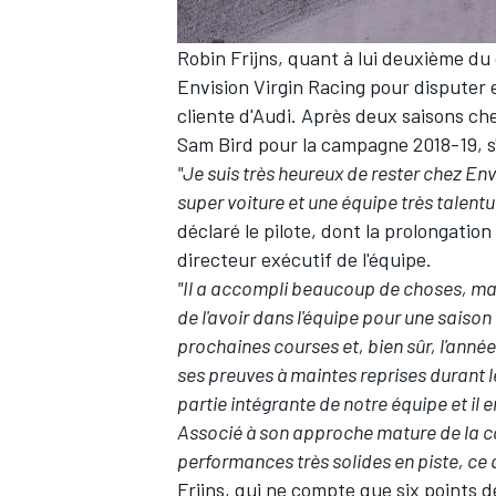
Robin Frijns
, quant à lui deuxième d
Envision Virgin Racing pour disputer
cliente d'Audi. Après deux saisons che
Sam Bird pour la campagne 2018-19, s'
"Je suis très heureux de rester chez En
super voiture et une équipe très talentu
déclaré le pilote, dont la prolongation
directeur exécutif de l'équipe.
"Il a accompli beaucoup de choses, ma
de l'avoir dans l'équipe pour une saison 
prochaines courses et, bien sûr, l'anné
ses preuves à maintes reprises durant le
partie intégrante de notre équipe et il 
Associé à son approche mature de la cou
performances très solides en piste, ce
Frijns, qui ne compte que six points 