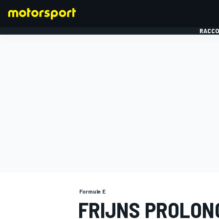
RACCO
FORMULE 1
Formule E
FRIJNS PROLONG