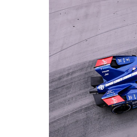
AUTRES CHAMPIONNATS