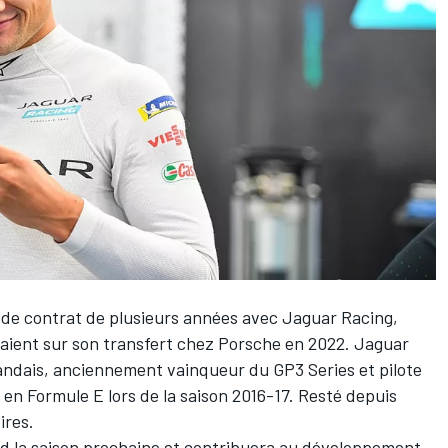
 de contrat de plusieurs années avec Jaguar Racing,
raient sur son transfert chez Porsche en 2022. Jaguar
landais, anciennement vainqueur du GP3 Series et pilote
s en Formule E lors de la saison 2016-17. Resté depuis
ires.
rd la saison prochaine et contribuera au développement