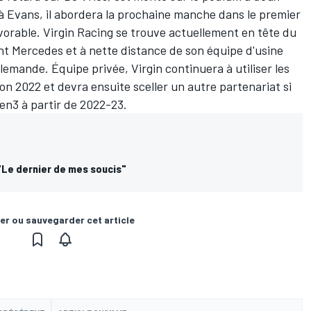
à Evans, il abordera la prochaine manche dans le premier
avorable. Virgin Racing se trouve actuellement en tête du
ant Mercedes et à nette distance de son équipe d'usine
lemande. Équipe privée, Virgin continuera à utiliser les
on 2022 et devra ensuite sceller un autre partenariat si
Gen3 à partir de 2022-23.
: "Le dernier de mes soucis"
er ou sauvegarder cet article