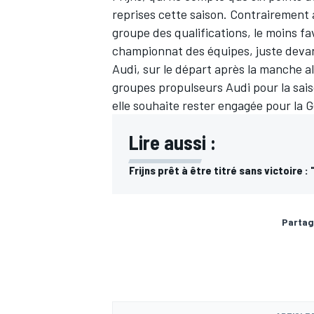
reprises cette saison. Contrairement 
groupe des qualifications, le moins f
championnat des équipes
, juste dev
Audi, sur le départ après la manche al
groupes propulseurs Audi pour la sais
elle souhaite rester engagée pour la 
Lire aussi :
Frijns prêt à être titré sans victoire 
Partag