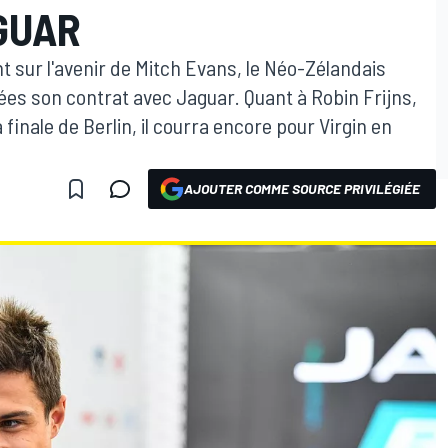
GUAR
nt sur l'avenir de Mitch Evans, le Néo-Zélandais
ées son contrat avec Jaguar. Quant à Robin Frijns,
inale de Berlin, il courra encore pour Virgin en
AJOUTER COMME SOURCE PRIVILÉGIÉE