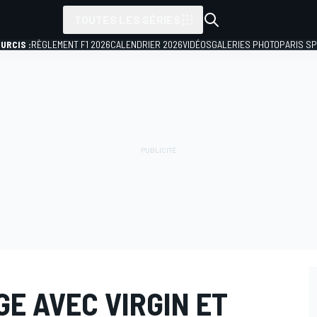
TOUTES LES SÉRIES
URCIS :
RÈGLEMENT F1 2026
CALENDRIER 2026
VIDÉOS
GALERIES PHOTO
PARIS S
E AVEC VIRGIN ET