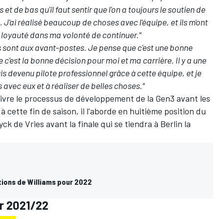
et de bas qu'il faut sentir que l'on a toujours le soutien de
. J'ai réalisé beaucoup de choses avec l'équipe, et ils m'ont
 loyauté dans ma volonté de continuer."
 sont aux avant-postes. Je pense que c'est une bonne
e c'est la bonne décision pour moi et ma carrière. Il y a une
uis devenu pilote professionnel grâce à cette équipe, et je
 avec eux et à réaliser de belles choses."
ivre le processus de développement de la Gen3 avant les
à cette fin de saison, il l'aborde en huitième position du
yck de Vries
avant la finale qui se tiendra à Berlin la
tions de Williams pour 2022
ur 2021/22