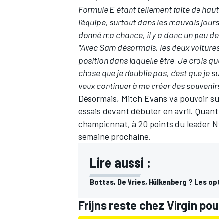
Formule E étant tellement faite de hauts 
l'équipe, surtout dans les mauvais jours
donné ma chance, il y a donc un peu de
"Avec Sam désormais, les deux voitures
position dans laquelle être. Je crois qu
chose que je n'oublie pas, c'est que je s
veux continuer à me créer des souvenirs
Désormais, Mitch Evans va pouvoir su
essais devant débuter en avril. Quant 
championnat
, à 20 points du leader
N
semaine prochaine.
Lire aussi :
Bottas, De Vries, Hülkenberg ? Les op
Frijns reste chez Virgin po