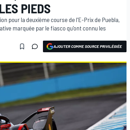
LES PIEDS
tion pour la deuxième course de l'E-Prix de Puebla,
ative marquée par le fiasco qu'ont connu les
AJOUTER COMME SOURCE PRIVILÉGIÉE