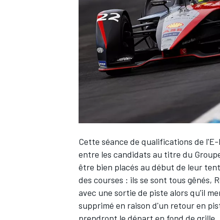
WRC
Cette séance de qualifications de l'E-
entre les candidats au titre du Groupe
être bien placés au début de leur tent
WEC
des courses : ils se sont tous gênés,
avec une sortie de piste alors qu'il me
supprimé en raison d'un retour en pist
prendront le départ en fond de grille,