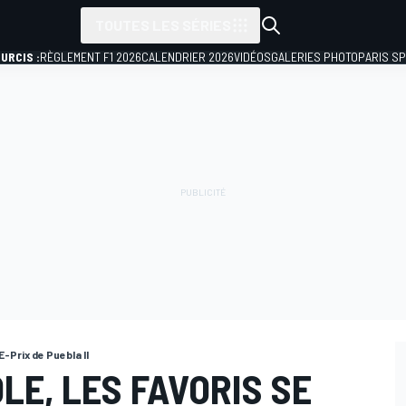
TOUTES LES SÉRIES
URCIS :
RÈGLEMENT F1 2026
CALENDRIER 2026
VIDÉOS
GALERIES PHOTO
PARIS S
E-Prix de Puebla II
E, LES FAVORIS SE