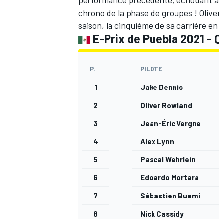
chrono de la phase de groupes ! Oliver
saison, la cinquième de sa carrière en
E-Prix de Puebla 2021 - Q
P.
PILOTE
1
Jake Dennis
2
Oliver Rowland
3
Jean-Éric Vergne
4
Alex Lynn
5
Pascal Wehrlein
6
Edoardo Mortara
7
Sébastien Buemi
8
Nick Cassidy