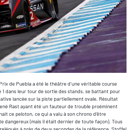
Prix de Puebla a été le théâtre d'une véritable course
 1 dans leur tour de sortie des stands, se battant pour
ative lancée sur la piste partiellement ovale. Résultat
 René Rast ayant été un fauteur de trouble proéminent
nait ce peloton, ce qui a valu à son chrono d'être
e dangereux (mais il était dernier de toute façon). Tous
 relégués à près de deux secondes de la référence. Stoffel