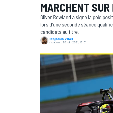
MARCHENT SUR 
Oliver Rowland a signé la pole posi
lors d'une seconde séance qualific
candidats au titre.
Benjamin Vinel
MOTOGP
Mis à jour:
20 juin 2021, 18:01