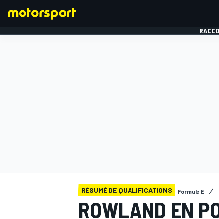
RACCO
FORMULE 1
RÉSUMÉ DE QUALIFICATIONS
Formule E
ROWLAND EN POL