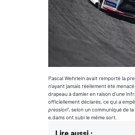
WRC
Pascal Wehrlein
avait remporté la pre
n'ayant jamais réellement été menacé 
drapeau à damier en raison d'une infr
officiellement déclarés, ce qui a emp
WEC
pression"
, selon un communiqué de la F
e.dams ont subi le même sort.
Lire aussi :