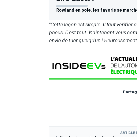
Rowland en pole, les favoris se march
"Cette leçon est simple. Il faut vérifie
pneus. C'est tout. Maintenant vous comp
AUTRES CHAMPIONNATS
envie de tuer quelqu'un ! Heureusement, j
Partag
ARTICLE