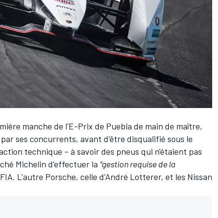
mière manche de l'E-Prix de Puebla de main de maître,
par ses concurrents, avant d'être disqualifié sous le
action technique – à savoir des pneus qui n'étaient pas
êché Michelin d'effectuer la
"gestion requise de la
IA. L'autre Porsche, celle d'André Lotterer, et les Nissan