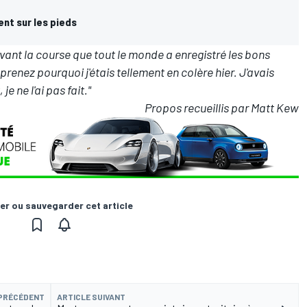
ent sur les pieds
r avant la course que tout le monde a enregistré les bons
renez pourquoi j'étais tellement en colère hier. J'avais
e ne l'ai pas fait."
Propos recueillis par Matt Kew
er ou sauvegarder cet article
 PRÉCÉDENT
ARTICLE SUIVANT