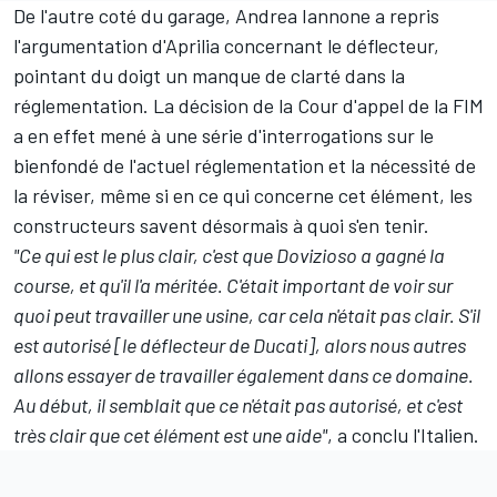
De l'autre coté du garage,
Andrea Iannone
a repris
l'argumentation d'Aprilia concernant le déflecteur,
pointant du doigt un manque de clarté dans la
réglementation. La décision de la Cour d'appel de la FIM
a en effet mené à une série d'interrogations sur le
bienfondé de l'actuel réglementation et la nécessité de
la réviser, même si en ce qui concerne cet élément, les
constructeurs savent désormais à quoi s'en tenir.
"Ce qui est le plus clair, c'est que Dovizioso a gagné la
course, et qu'il l'a méritée. C'était important de voir sur
quoi peut travailler une usine, car cela n'était pas clair. S'il
est autorisé [le déflecteur de Ducati], alors nous autres
allons essayer de travailler également dans ce domaine.
Au début, il semblait que ce n'était pas autorisé, et c'est
très clair que cet élément est une aide"
, a conclu l'Italien.