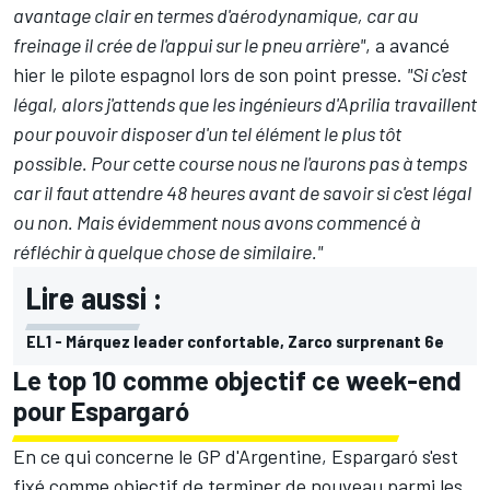
avantage clair en termes d'aérodynamique, car au
freinage il crée de l'appui sur le pneu arrière"
, a avancé
hier le pilote espagnol lors de son point presse.
"Si c'est
légal, alors j'attends que les ingénieurs d'Aprilia travaillent
pour pouvoir disposer d'un tel élément le plus tôt
possible. Pour cette course nous ne l'aurons pas à temps
car il faut attendre 48 heures avant de savoir si c'est légal
ou non. Mais évidemment nous avons commencé à
réfléchir à quelque chose de similaire."
Lire aussi :
EL1 - Márquez leader confortable, Zarco surprenant 6e
Le top 10 comme objectif ce week-end
pour Espargaró
En ce qui concerne le GP d'Argentine, Espargaró s'est
fixé comme objectif de terminer de nouveau parmi les