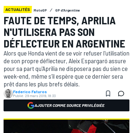
ACTUALITÉS
MotoGP
GP d'Argentine
FAUTE DE TEMPS, APRILIA
N'UTILISERA PAS SON
DÉFLECTEUR EN ARGENTINE
Alors que Honda vient de se voir refuser l'utilisation
de son propre déflecteur, Aleix Espargaró assure
pour sa part qu'Aprilia ne disposera pas du sien ce
week-end, même s'il espère que ce dernier sera
prêt dans les plus brefs délais.
Federico Faturos
Publié:
29 mars 2019, 18:33
AJOUTER COMME SOURCE PRIVILÉGIÉE