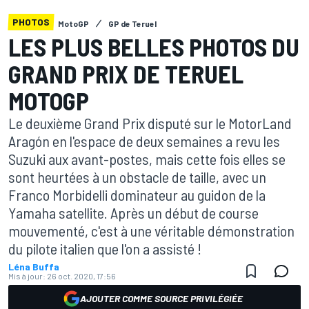
PHOTOS
MotoGP
GP de Teruel
LES PLUS BELLES PHOTOS DU
GRAND PRIX DE TERUEL
MOTOGP
Le deuxième Grand Prix disputé sur le MotorLand
Aragón en l'espace de deux semaines a revu les
Suzuki aux avant-postes, mais cette fois elles se
sont heurtées à un obstacle de taille, avec un
Franco Morbidelli dominateur au guidon de la
Yamaha satellite. Après un début de course
mouvementé, c'est à une véritable démonstration
du pilote italien que l'on a assisté !
Léna Buffa
Mis à jour:
26 oct. 2020, 17:56
AJOUTER COMME SOURCE PRIVILÉGIÉE