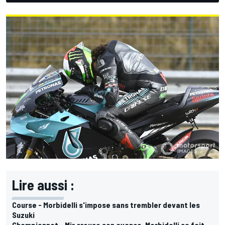
Lire aussi :
Course - Morbidelli s'impose sans trembler devant les
Suzuki
Championnat - Mir creuse son avance, Morbidelli se fait