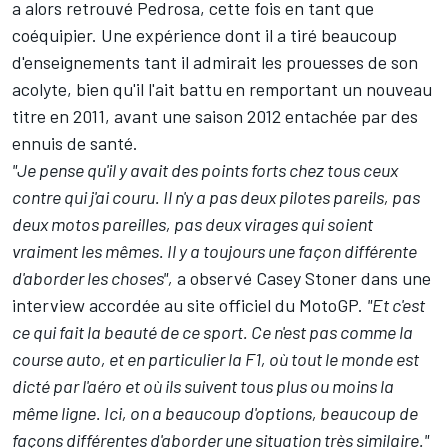
a alors retrouvé Pedrosa, cette fois en tant que
coéquipier. Une expérience dont il a tiré beaucoup
d'enseignements tant il admirait les prouesses de son
acolyte, bien qu'il l'ait battu en remportant un nouveau
titre en 2011, avant une saison 2012 entachée par des
ennuis de santé.
"Je pense qu'il y avait des points forts chez tous ceux
contre qui j'ai couru. Il n'y a pas deux pilotes pareils, pas
deux motos pareilles, pas deux virages qui soient
vraiment les mêmes. Il y a toujours une façon différente
d'aborder les choses",
a observé Casey Stoner dans une
interview accordée au site officiel du MotoGP.
"Et c'est
ce qui fait la beauté de ce sport. Ce n'est pas comme la
course auto, et en particulier la F1, où tout le monde est
dicté par l'aéro et où ils suivent tous plus ou moins la
même ligne. Ici, on a beaucoup d'options, beaucoup de
façons différentes d'aborder une situation très similaire."