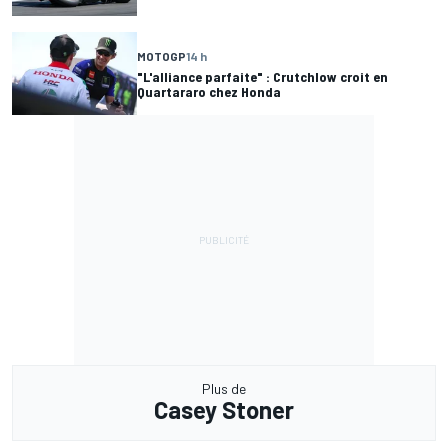
MOTOGP
14 h
"L'alliance parfaite" : Crutchlow croit en
Quartararo chez Honda
Plus de
Casey Stoner