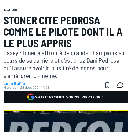
MotoGP
STONER CITE PEDROSA
COMME LE PILOTE DONT IL A
LE PLUS APPRIS
Casey Stoner a affronté de grands champions au
cours de sa carrière et c'est chez Dani Pedrosa
qu'il assure avoir le plus tiré de leçons pour
s'améliorer lui-même.
Léna Buffa
Mis à jour:
28 déc. 2021, 14:08
AJOUTER COMME SOURCE PRIVILÉGIÉE