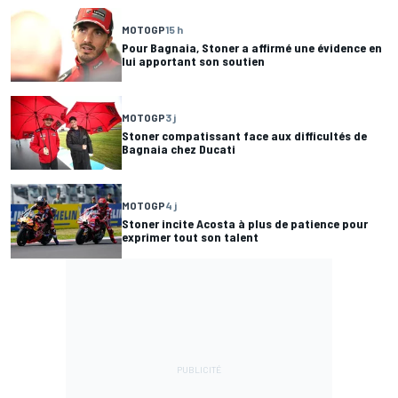
MOTOGP
15 h
Pour Bagnaia, Stoner a affirmé une évidence en
lui apportant son soutien
MOTOGP
3 j
Stoner compatissant face aux difficultés de
Bagnaia chez Ducati
MOTOGP
4 j
Stoner incite Acosta à plus de patience pour
exprimer tout son talent