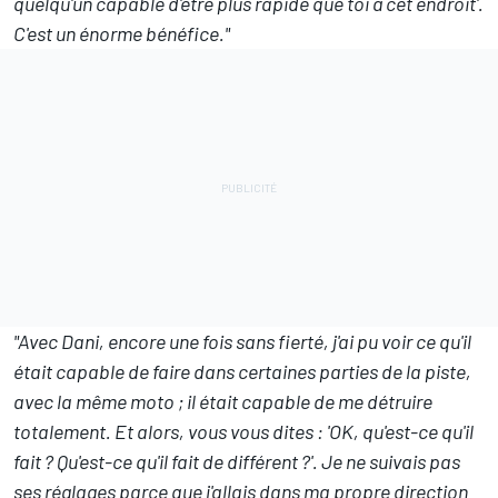
quelqu'un capable d'être plus rapide que toi à cet endroit'.
C'est un énorme bénéfice."
"Avec Dani, encore une fois sans fierté, j'ai pu voir ce qu'il
était capable de faire dans certaines parties de la piste,
avec la même moto ; il était capable de me détruire
totalement. Et alors, vous vous dites : 'OK, qu'est-ce qu'il
fait ? Qu'est-ce qu'il fait de différent ?'. Je ne suivais pas
ses réglages parce que j'allais dans ma propre direction