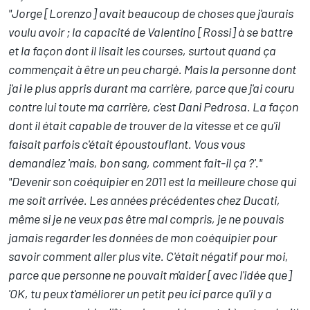
"Jorge [Lorenzo] avait beaucoup de choses que j'aurais
voulu avoir ; la capacité de Valentino [Rossi] à se battre
et la façon dont il lisait les courses, surtout quand ça
commençait à être un peu chargé. Mais la personne dont
j'ai le plus appris durant ma carrière, parce que j'ai couru
contre lui toute ma carrière, c'est Dani Pedrosa. La façon
dont il était capable de trouver de la vitesse et ce qu'il
faisait parfois c'était époustouflant. Vous vous
demandiez 'mais, bon sang, comment fait-il ça ?'."
"Devenir son coéquipier en 2011 est la meilleure chose qui
me soit arrivée. Les années précédentes chez Ducati,
même si je ne veux pas être mal compris, je ne pouvais
jamais regarder les données de mon coéquipier pour
savoir comment aller plus vite. C'était négatif pour moi,
parce que personne ne pouvait m'aider [avec l'idée que]
'OK, tu peux t'améliorer un petit peu ici parce qu'il y a