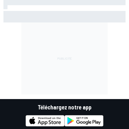
Il y a 20 ans, Jenson Button décrochait sa première
victoire en F1
Téléchargez notre app