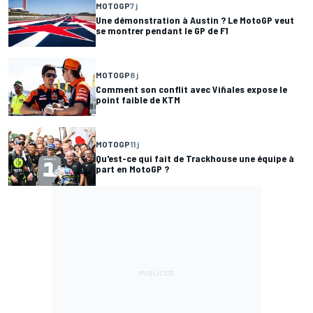
MOTOGP
7 j
Une démonstration à Austin ? Le MotoGP veut
se montrer pendant le GP de F1
MOTOGP
8 j
Comment son conflit avec Viñales expose le
point faible de KTM
MOTOGP
11 j
Qu'est-ce qui fait de Trackhouse une équipe à
part en MotoGP ?