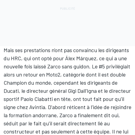
Mais ses prestations n'ont pas convaincu les dirigeants
du HRC, qui ont opté pour Álex Márquez, ce qui a une
nouvelle fois laissé Zarco sans guidon. Le #5 privilégiait
alors un retour en Moto2, catégorie dont il est double
Champion du monde, cependant les dirigeants de
Ducati, le directeur général Gigi Dall'Igna et le directeur
sportif Paolo Ciabatti en tête, ont tout fait pour qu'il
signe chez Avintia. D'abord réticent à l'idée de rejoindre
la formation andorrane, Zarco a finalement dit oui,
séduit par le fait qu'il serait directement lié au
constructeur et pas seulement à cette équipe. Il ne lui