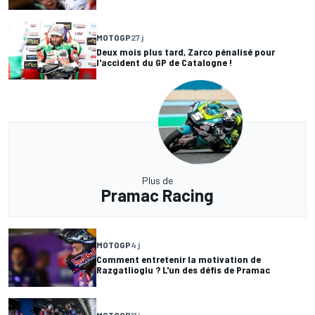
MOTOGP
27 j
Deux mois plus tard, Zarco pénalisé pour
l'accident du GP de Catalogne !
Plus de
Pramac Racing
MOTOGP
4 j
Comment entretenir la motivation de
Razgatlioglu ? L'un des défis de Pramac
MOTOGP
11 j