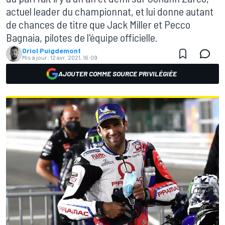
actuel leader du championnat, et lui donne autant
de chances de titre que Jack Miller et Pecco
Bagnaia, pilotes de l'équipe officielle.
Oriol Puigdemont
Mis à jour:
12 avr. 2021, 16:09
AJOUTER COMME SOURCE PRIVILÉGIÉE