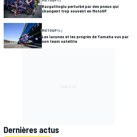
Razgatlioglu perturbé par des pneus qui
changent trop souvent en MotoGP
MOTOGP
14 j
Les lacunes et les progrès de Yamaha vus par
son team satellite
Dernières actus