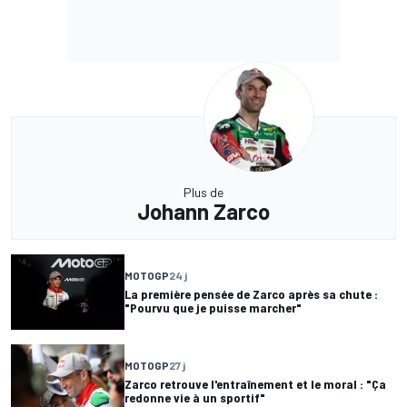
Plus de
Johann Zarco
MOTOGP
24 j
La première pensée de Zarco après sa chute :
"Pourvu que je puisse marcher"
MOTOGP
27 j
Zarco retrouve l'entraînement et le moral : "Ça
redonne vie à un sportif"