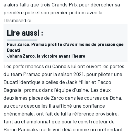
a alors fallu que trois Grands Prix pour décrocher sa
première pole et son premier podium avec la
Desmosedici.
Lire aussi :
Pour Zarco, Pramac profite d'avoir moins de pression que
Ducati
Johann Zarco, la victoire avant l'heure
Les performances du Cannois lui ont ouvert les portes
du team Pramac pour la saison 2021, pour piloter une
Ducati identique à celles de
Jack Miller
et
Pecco
Bagnaia
, promus dans l'équipe d'usine. Les deux
deuxièmes places de Zarco dans les courses de Doha,
au cours desquelles il a affiché une confiance
phénoménale, ont fait de lui la référence provisoire,
tant au championnat que pour le constructeur de
Borgo Panigale, qui le voit déjà comme un prétendant