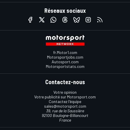
Réseaux sociaux
fr.Motor1.com
Motorsportjobs.com
Autosport.com
Motorsportstats.com
Contactez-nous
Votre opinion
Votre publicité sur Motorsport.com
Contactez l'équipe
sales@motorsport.com
39, rue de la Saussière
92100 Boulogne-Billancourt
France