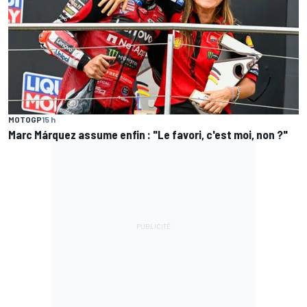
MOTOGP
15 h
Marc Márquez assume enfin : "Le favori, c'est moi, non ?"