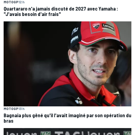
MOTOGP
12 h
Quartararo n'a jamais discuté de 2027 avec Yamaha :
"J'avais besoin d'air frais"
MOTOGP
13 h
Bagnaia plus gêné qu'il l'avait imaginé par son opération du
bras