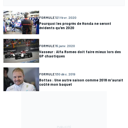
FORMULE 1
21 févr. 2020
Pourquoi les progrès de Honda ne seront
évidents qu'en 2020
FORMULE 1
5 janv. 2020
Vasseur : Alfa Romeo doit faire mieux lors des
GP chaotiques
FORMULE 1
30 déc. 2019
Bottas : Une autre saison comme 2018 m'aurait
coûté mon baquet