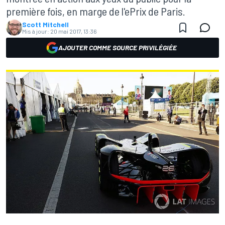
première fois, en marge de l'ePrix de Paris.
Scott Mitchell
Mis à jour:
20 mai 2017, 13:36
AJOUTER COMME SOURCE PRIVILÉGIÉE