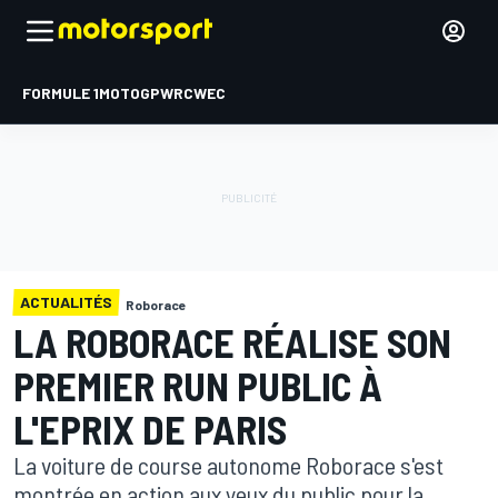
FORMULE 1
MOTOGP
WRC
WEC
ACTUALITÉS
Roborace
LA ROBORACE RÉALISE SON
PREMIER RUN PUBLIC À
L'EPRIX DE PARIS
La voiture de course autonome Roborace s'est
montrée en action aux yeux du public pour la